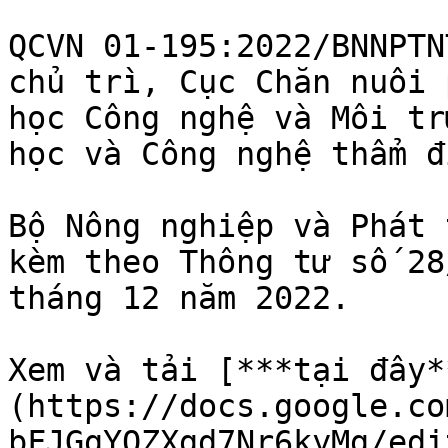
QCVN 01-195:2022/BNNPTN
chủ trì, Cục Chăn nuôi 
học Công nghệ và Môi tr
học và Công nghệ thẩm đị
Bộ Nông nghiệp và Phát 
kèm theo Thông tư số 28
tháng 12 năm 2022.

Xem và tải [***tại đây*
(https://docs.google.co
bFJGgYOZXgd7Nr6kyMg/edi