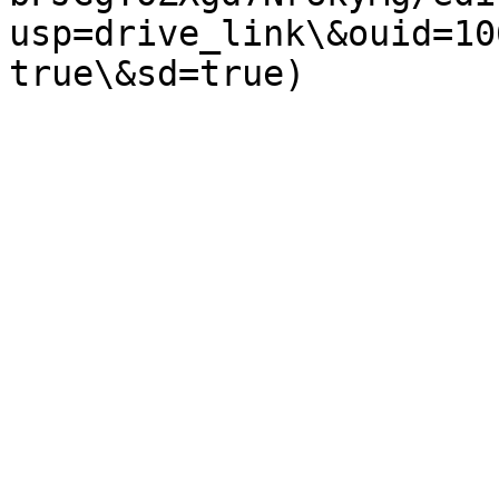
usp=drive_link\&ouid=10