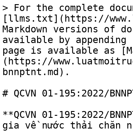
> For the complete docu
[llms.txt](https://www.
Markdown versions of do
available by appending 
page is available as [M
(https://www.luatmoitru
bnnptnt.md).

# QCVN 01-195:2022/BNNPT
**QCVN 01-195:2022/BNNP
gia về nước thải chăn n