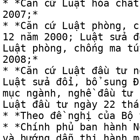
* *Căn cứ Luật hóa chất
2007;*

* *Căn cứ Luật phòng, c
12 năm 2000; Luật sửa đ
Luật phòng, chống ma tú
2008;*

* *Căn cứ Luật đầu tư n
Luật sửa đổi, bổ sung Đ
mục ngành, nghề đầu tư 
Luật đầu tư ngày 22 thá
* *Theo đề nghị của Bộ 
* *Chính phủ ban hành N
và hướng dẫn thi hành m