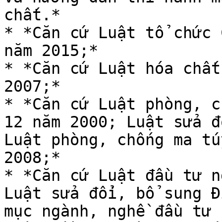
chất.*

* *Căn cứ Luật tổ chức 
năm 2015;*

* *Căn cứ Luật hóa chất
2007;*

* *Căn cứ Luật phòng, c
12 năm 2000; Luật sửa đ
Luật phòng, chống ma tú
2008;*

* *Căn cứ Luật đầu tư n
Luật sửa đổi, bổ sung Đ
mục ngành, nghề đầu tư 