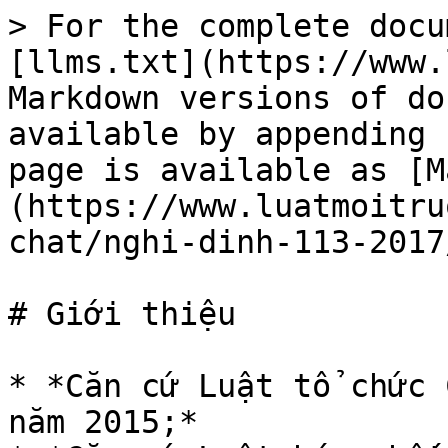
> For the complete docu
[llms.txt](https://www.
Markdown versions of do
available by appending 
page is available as [M
(https://www.luatmoitru
chat/nghi-dinh-113-2017
# Giới thiệu

* *Căn cứ Luật tổ chức 
năm 2015;*
