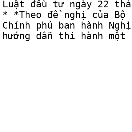
Luật đầu tư ngày 22 thá
* *Theo đề nghị của Bộ 
Chính phủ ban hành Nghị