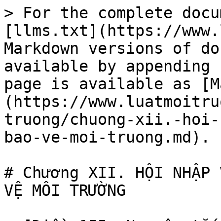
> For the complete docu
[llms.txt](https://www.
Markdown versions of do
available by appending 
page is available as [M
(https://www.luatmoitru
truong/chuong-xii.-hoi-
bao-ve-moi-truong.md).

# Chương XII. HỘI NHẬP 
VỆ MÔI TRƯỜNG
