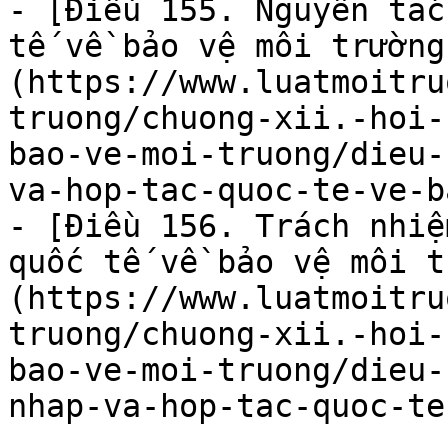
- [Điều 155. Nguyên tắc
tế về bảo vệ môi trường
(https://www.luatmoitru
truong/chuong-xii.-hoi-
bao-ve-moi-truong/dieu-
va-hop-tac-quoc-te-ve-b
- [Điều 156. Trách nhiệ
quốc tế về bảo vệ môi t
(https://www.luatmoitru
truong/chuong-xii.-hoi-
bao-ve-moi-truong/dieu-