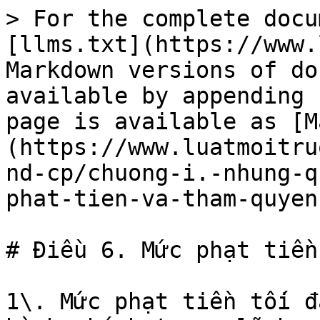
> For the complete docu
[llms.txt](https://www.
Markdown versions of do
available by appending 
page is available as [M
(https://www.luatmoitru
nd-cp/chuong-i.-nhung-q
phat-tien-va-tham-quyen
# Điều 6. Mức phạt tiền
1\. Mức phạt tiền tối đ