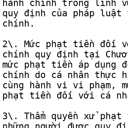
hành chính trong lĩnh v
quy định của pháp luật 
chính.

2\. Mức phạt tiền đối v
chính quy định tại Chươ
mức phạt tiền áp dụng đ
chính do cá nhân thực h
cùng hành vi vi phạm, m
phạt tiền đối với cá nhâ
3\. Thẩm quyền xử phạt 
những người được quy đị