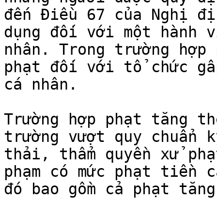
đến Điều 67 của Nghị đị
dụng đối với một hành v
nhân. Trong trường hợp 
phạt đối với tổ chức gấ
cá nhân.

Trường hợp phạt tăng th
trường vượt quy chuẩn k
thải, thẩm quyền xử phạ
phạm có mức phạt tiền c