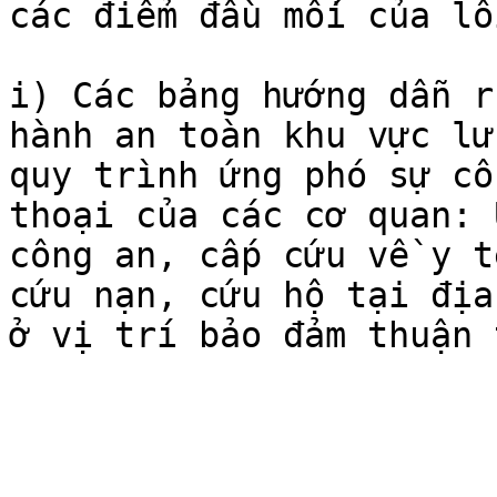
các điểm đầu mối của lố
i) Các bảng hướng dẫn r
hành an toàn khu vực lư
quy trình ứng phó sự cố
thoại của các cơ quan: 
công an, cấp cứu về y t
cứu nạn, cứu hộ tại địa