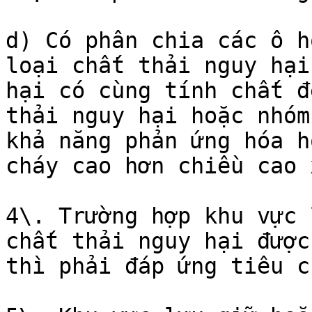
d) Có phân chia các ô h
loại chất thải nguy hại
hại có cùng tính chất đ
thải nguy hại hoặc nhóm
khả năng phản ứng hóa h
cháy cao hơn chiều cao 
4\. Trường hợp khu vực 
chất thải nguy hại được
thì phải đáp ứng tiêu c