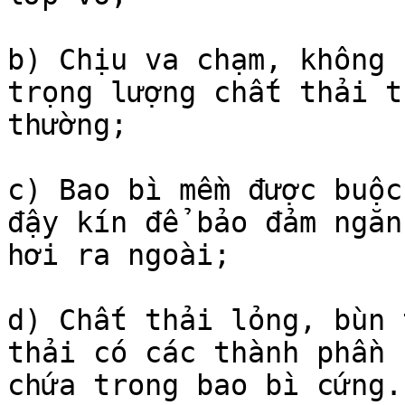
b) Chịu va chạm, không 
trọng lượng chất thải t
thường;

c) Bao bì mềm được buộc
đậy kín để bảo đảm ngăn
hơi ra ngoài;

d) Chất thải lỏng, bùn 
thải có các thành phần 
chứa trong bao bì cứng.
