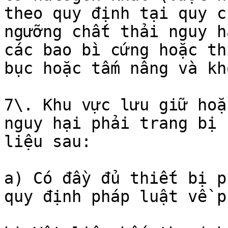
theo quy định tại quy c
ngưỡng chất thải nguy h
các bao bì cứng hoặc th
bục hoặc tấm nâng và kh
7\. Khu vực lưu giữ hoặ
nguy hại phải trang bị 
liệu sau:

a) Có đầy đủ thiết bị p
quy định pháp luật về p