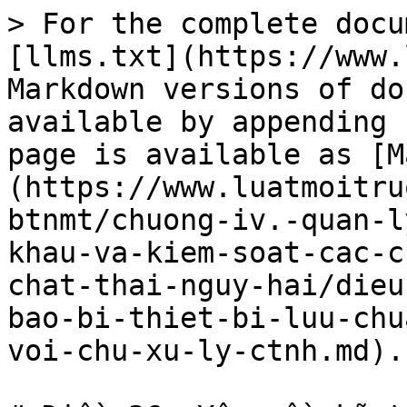
> For the complete docu
[llms.txt](https://www.
Markdown versions of do
available by appending 
page is available as [M
(https://www.luatmoitru
btnmt/chuong-iv.-quan-l
khau-va-kiem-soat-cac-c
chat-thai-nguy-hai/dieu
bao-bi-thiet-bi-luu-chu
voi-chu-xu-ly-ctnh.md).
