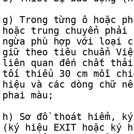
g) Trong từng ô hoặc ph
hoặc trung chuyển phải 
ngừa phù hợp với loại c
giữ theo tiêu chuẩn Việ
liên quan đến chất thải
tối thiểu 30 cm mỗi chi
hiệu và các dòng chữ nê
phai màu;

h) Sơ đồ thoát hiểm, ký
(ký hiệu EXIT hoặc ký h