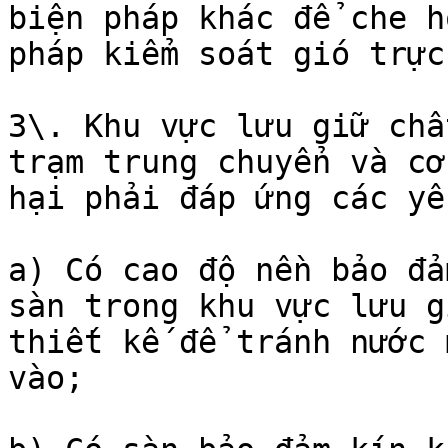
biện pháp khác để che h
pháp kiểm soát gió trực
3\. Khu vực lưu giữ chấ
trạm trung chuyển và cơ
hại phải đáp ứng các yê
a) Có cao độ nền bảo đả
sàn trong khu vực lưu g
thiết kế để tránh nước 
vào;
