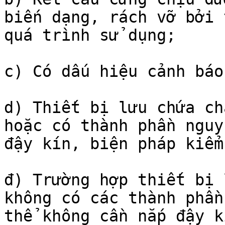
biến dạng, rách vỡ bởi 
quá trình sử dụng;

c) Có dấu hiệu cảnh báo
d) Thiết bị lưu chứa ch
hoặc có thành phần nguy
đậy kín, biện pháp kiểm
đ) Trường hợp thiết bị 
không có các thành phần
thể không cần nắp đậy k