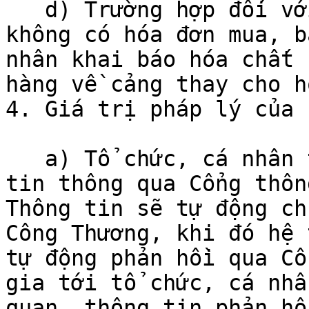
   d) Trường hợp đối với mặt hàng phi thương mại 
không có hóa đơn mua, b
nhân khai báo hóa chất 
hàng về cảng thay cho h
4. Giá trị pháp lý của 
   a) Tổ chức, cá nhân thực hiện khai báo thông 
tin thông qua Cổng thôn
Thông tin sẽ tự động ch
Công Thương, khi đó hệ 
tự động phản hồi qua Cổ
gia tới tổ chức, cá nhâ
quan, thông tin phản hồ