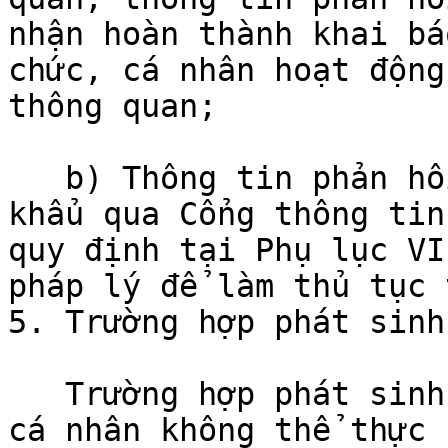
nhận hoàn thành khai bá
chức, cá nhân hoạt động
thông quan;

   b) Thông tin phản hồi khai báo hóa chất nhập 
khẩu qua Cổng thông tin
quy định tại Phụ lục VI
pháp lý để làm thủ tục 
5. Trường hợp phát sinh
   Trường hợp phát sinh sự cố hệ thống, tổ chức, 
cá nhân không thể thực 