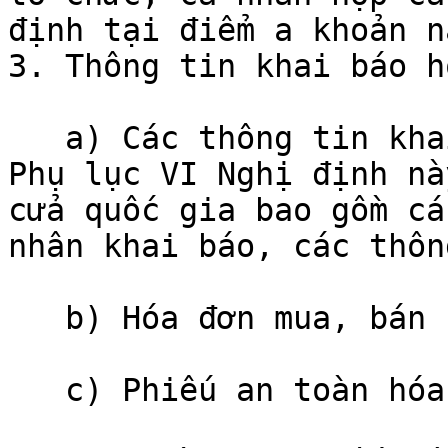
định tại điểm a khoản n
3. Thông tin khai báo h
   a) Các thông tin khai báo theo mẫu quy định tại 
Phụ lục VI Nghị định nà
cửa quốc gia bao gồm cá
nhân khai báo, các thôn
   b) Hóa đơn mua, bán hóa chất;

   c) Phiếu an toàn hóa chất bằng tiếng Việt;
