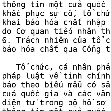
thông tin một cửa quốc 
khắc phục sự cố, tổ chứ
khai báo hóa chất nhập 
do Cơ quan tiếp nhận th
6. Trách nhiệm của tổ c
báo hóa chất qua Cổng t
   Tổ chức, cá nhân phải chịu trách nhiệm trước 
pháp luật về tính chính
báo theo biểu mẫu có sẵ
cửa quốc gia và các văn
điện tử trong bộ hồ sơ 