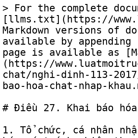
> For the complete docu
[llms.txt](https://www.
Markdown versions of do
available by appending 
page is available as [M
(https://www.luatmoitru
chat/nghi-dinh-113-2017
bao-hoa-chat-nhap-khau.m
# Điều 27. Khai báo hóa
1. Tổ chức, cá nhân nhậ