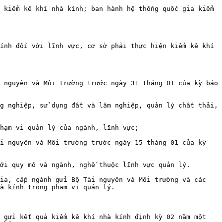
 kiểm kê khí nhà kính; ban hành hệ thống quốc gia kiểm 
ính đối với lĩnh vực, cơ sở phải thực hiện kiểm kê khí 
 nguyên và Môi trường trước ngày 31 tháng 01 của kỳ báo 
g nghiệp, sử dụng đất và lâm nghiệp, quản lý chất thải, 
hạm vi quản lý của ngành, lĩnh vực;

i nguyên và Môi trường trước ngày 15 tháng 01 của kỳ 
ới quy mô và ngành, nghề thuộc lĩnh vực quản lý.

ia, cấp ngành gửi Bộ Tài nguyên và Môi trường và các 
à kính trong phạm vi quản lý.

 gửi kết quả kiểm kê khí nhà kính định kỳ 02 năm một 