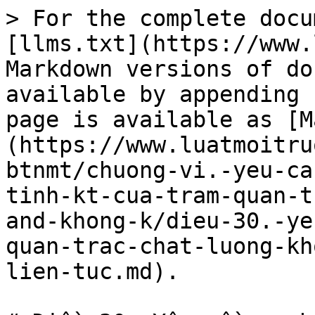
> For the complete docu
[llms.txt](https://www.
Markdown versions of do
available by appending 
page is available as [M
(https://www.luatmoitru
btnmt/chuong-vi.-yeu-ca
tinh-kt-cua-tram-quan-t
and-khong-k/dieu-30.-ye
quan-trac-chat-luong-kh
lien-tuc.md).
