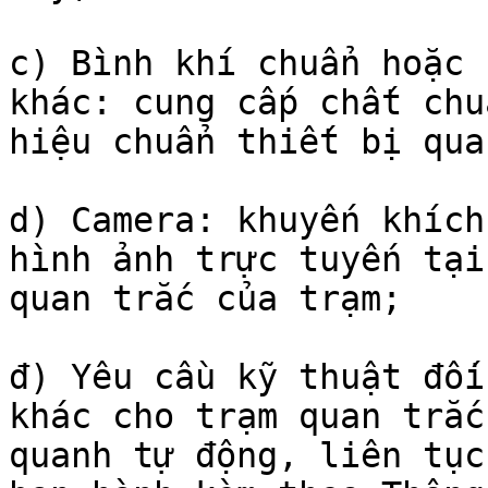
c) Bình khí chuẩn hoặc 
khác: cung cấp chất chu
hiệu chuẩn thiết bị qua
d) Camera: khuyến khích
hình ảnh trực tuyến tại
quan trắc của trạm;

đ) Yêu cầu kỹ thuật đối
khác cho trạm quan trắc
quanh tự động, liên tục