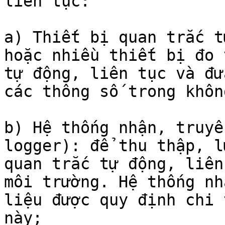
liên tục:

a) Thiết bị quan trắc t
hoặc nhiều thiết bị đo 
tự động, liên tục và đư
các thông số trong khôn
b) Hệ thống nhận, truyề
logger): để thu thập, l
quan trắc tự động, liên
môi trường. Hệ thống nh
liệu được quy định chi 
này;
