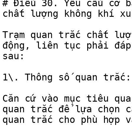
# Điều 30. Yêu cầu cơ b
chất lượng không khí xu
Trạm quan trắc chất lượ
động, liên tục phải đáp
sau:

1\. Thông số quan trắc:

Căn cứ vào mục tiêu qua
quan trắc để lựa chọn c
quan trắc cho phù hợp v