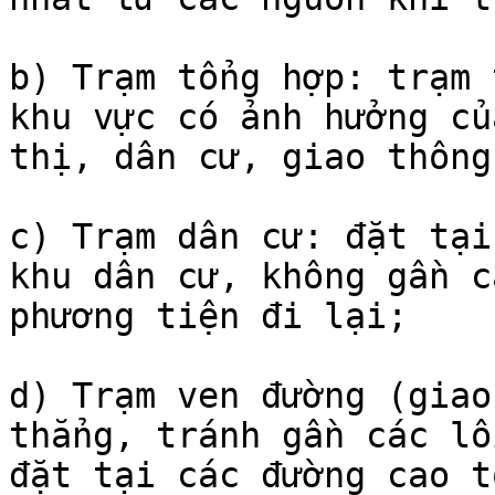
b) Trạm tổng hợp: trạm 
khu vực có ảnh hưởng củ
thị, dân cư, giao thông
c) Trạm dân cư: đặt tại
khu dân cư, không gần c
phương tiện đi lại;

d) Trạm ven đường (giao
thẳng, tránh gần các lố
đặt tại các đường cao t