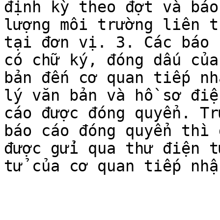
định kỳ theo đợt và báo
lượng môi trường liên t
tại đơn vị. 3. Các báo 
có chữ ký, đóng dấu của
bản đến cơ quan tiếp nh
lý văn bản và hồ sơ điệ
cáo được đóng quyển. Tr
báo cáo đóng quyển thì 
được gửi qua thư điện t