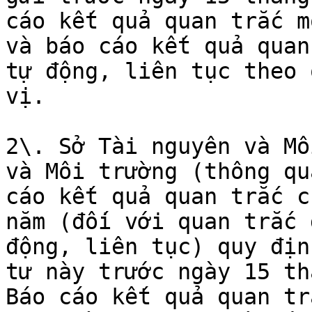
cáo kết quả quan trắc m
và báo cáo kết quả quan
tự động, liên tục theo 
vị.

2\. Sở Tài nguyên và Mô
và Môi trường (thông qu
cáo kết quả quan trắc c
năm (đối với quan trắc 
động, liên tục) quy địn
tư này trước ngày 15 th
Báo cáo kết quả quan tr