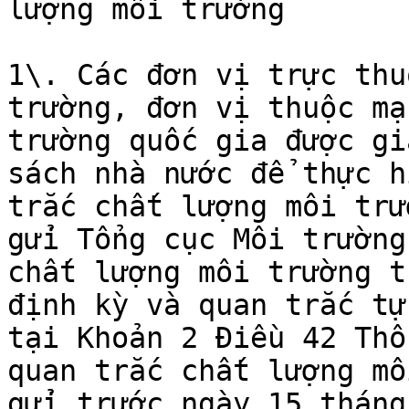
lượng môi trường

1\. Các đơn vị trực thu
trường, đơn vị thuộc mạ
trường quốc gia được gi
sách nhà nước để thực h
trắc chất lượng môi trư
gửi Tổng cục Môi trường
chất lượng môi trường t
định kỳ và quan trắc tự
tại Khoản 2 Điều 42 Thô
quan trắc chất lượng mô
gửi trước ngày 15 tháng