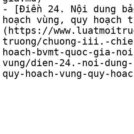
- [Điền 24. Nội dung bả
hoạch vùng, quy hoạch t
(https://www.luatmoitru
truong/chuong-iii.-chie
hoach-bvmt-quoc-gia-noi
vung/dien-24.-noi-dung-