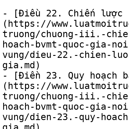
- [Điều 22. Chiến lược 
(https://www.luatmoitru
truong/chuong-iii.-chie
hoach-bvmt-quoc-gia-noi
vung/dieu-22.-chien-luo
gia.md)

- [Điền 23. Quy hoạch b
(https://www.luatmoitru
truong/chuong-iii.-chie
hoach-bvmt-quoc-gia-noi
vung/dien-23.-quy-hoach
gia.md)
