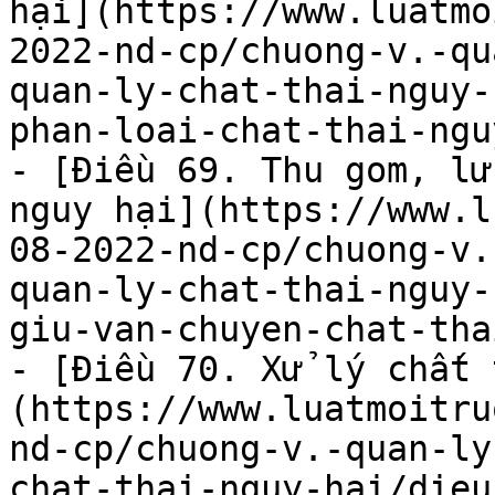
hại](https://www.luatmo
2022-nd-cp/chuong-v.-qu
quan-ly-chat-thai-nguy-
phan-loai-chat-thai-ngu
- [Điều 69. Thu gom, lư
nguy hại](https://www.l
08-2022-nd-cp/chuong-v.
quan-ly-chat-thai-nguy-
giu-van-chuyen-chat-tha
- [Điều 70. Xử lý chất 
(https://www.luatmoitru
nd-cp/chuong-v.-quan-ly
chat-thai-nguy-hai/dieu