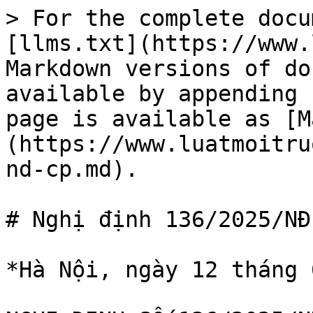
> For the complete docu
[llms.txt](https://www.
Markdown versions of do
available by appending 
page is available as [M
(https://www.luatmoitru
nd-cp.md).

# Nghị định 136/2025/NĐ-
*Hà Nội, ngày 12 tháng 