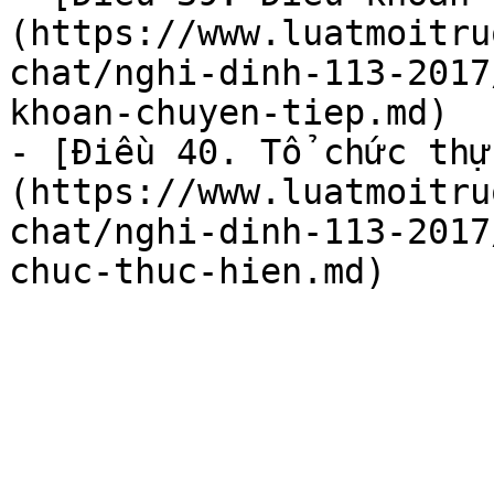
(https://www.luatmoitru
chat/nghi-dinh-113-2017
khoan-chuyen-tiep.md)

- [Điều 40. Tổ chức thự
(https://www.luatmoitru
chat/nghi-dinh-113-2017