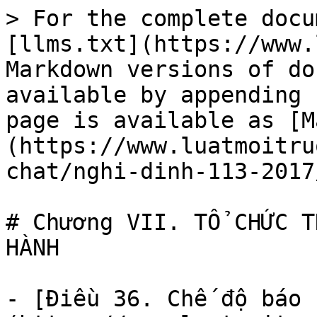
> For the complete docu
[llms.txt](https://www.
Markdown versions of do
available by appending 
page is available as [M
(https://www.luatmoitru
chat/nghi-dinh-113-2017
# Chương VII. TỔ CHỨC T
HÀNH

- [Điều 36. Chế độ báo 