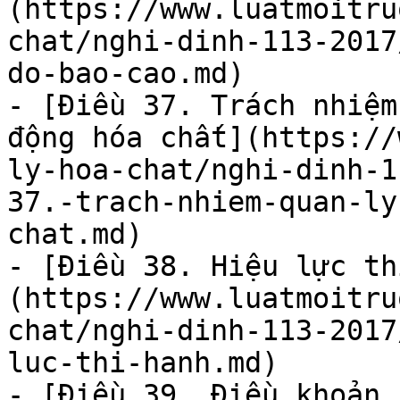
(https://www.luatmoitru
chat/nghi-dinh-113-2017
do-bao-cao.md)

- [Điều 37. Trách nhiệm
động hóa chất](https://
ly-hoa-chat/nghi-dinh-1
37.-trach-nhiem-quan-ly
chat.md)

- [Điều 38. Hiệu lực th
(https://www.luatmoitru
chat/nghi-dinh-113-2017
luc-thi-hanh.md)

- [Điều 39. Điều khoản 