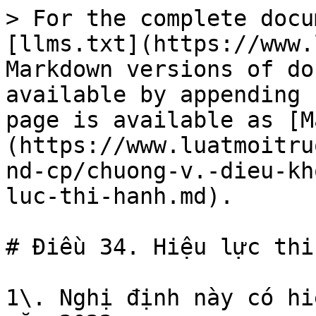
> For the complete docu
[llms.txt](https://www.
Markdown versions of do
available by appending 
page is available as [M
(https://www.luatmoitru
nd-cp/chuong-v.-dieu-kh
luc-thi-hanh.md).

# Điều 34. Hiệu lực thi
1\. Nghị định này có hi