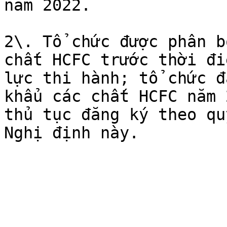
năm 2022.

2\. Tổ chức được phân b
chất HCFC trước thời đi
lực thi hành; tổ chức đ
khẩu các chất HCFC năm 
thủ tục đăng ký theo qu