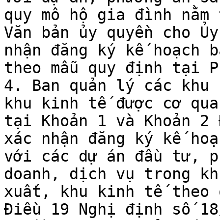
quy mô hộ gia đình nằm 
Văn bản ủy quyền cho Ủy
nhận đăng ký kế hoạch b
theo mẫu quy định tại P
4. Ban quản lý các khu 
khu kinh tế được cơ qua
tại Khoản 1 và Khoản 2 
xác nhận đăng ký kế hoạ
với các dự án đầu tư, p
doanh, dịch vụ trong kh
xuất, khu kinh tế theo 
Điều 19 Nghị định số 18