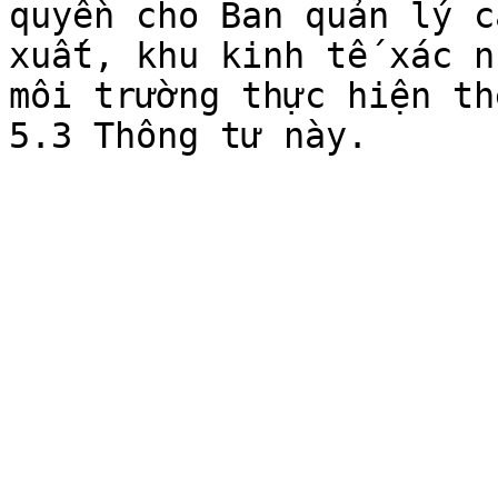
quyền cho Ban quản lý c
xuất, khu kinh tế xác n
môi trường thực hiện th