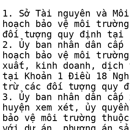
1. Sở Tài nguyên và Môi
hoạch bảo vệ môi trường
đối tượng quy định tại 
2. Ủy ban nhân dân cấp 
hoạch bảo vệ môi trường
xuất, kinh doanh, dịch 
tại Khoản 1 Điều 18 Ngh
trừ các đối tượng quy đ
3. Ủy ban nhân dân cấp 
huyện xem xét, ủy quyền
bảo vệ môi trường thuộc
với dự án, phương án sả