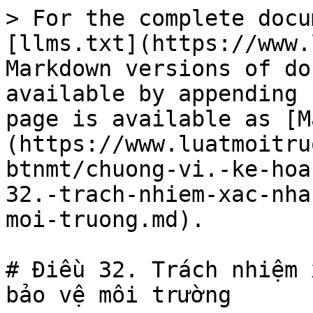
> For the complete docu
[llms.txt](https://www.
Markdown versions of do
available by appending 
page is available as [M
(https://www.luatmoitru
btnmt/chuong-vi.-ke-hoa
32.-trach-nhiem-xac-nha
moi-truong.md).

# Điều 32. Trách nhiệm 
bảo vệ môi trường
