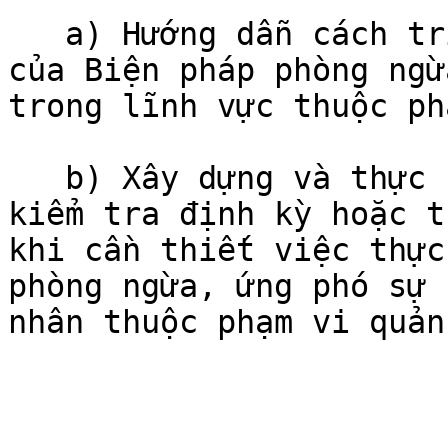
   a) Hướng dẫn cách trình bày, bố cục và nội dung 
của Biện pháp phòng ngừ
trong lĩnh vực thuộc ph
   b) Xây dựng và thực hiện kế hoạch thanh tra, 
kiểm tra định kỳ hoặc t
khi cần thiết việc thực
phòng ngừa, ứng phó sự 