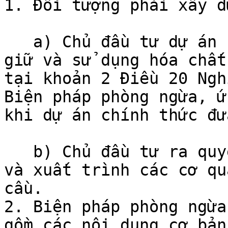
1. Đối tượng phải xây d
   a) Chủ đầu tư dự án sản xuất, kinh doanh, cất 
giữ và sử dụng hóa chất
tại khoản 2 Điều 20 Ngh
Biện pháp phòng ngừa, ứ
khi dự án chính thức đư
   b) Chủ đầu tư ra quyết định ban hành Biện pháp 
và xuất trình các cơ qu
cầu.

2. Biện pháp phòng ngừa
gồm các nội dung cơ bản