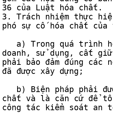
36 của Luật hóa chất.

3. Trách nhiệm thực hiệ
phó sự cố hóa chất của 
   a) Trong quá trình hoạt động sản xuất, kinh 
doanh, sử dụng, cất giữ
phải bảo đảm đúng các n
đã được xây dựng;

   b) Biện pháp phải được lưu giữ tại cơ sở hóa 
chất và là căn cứ để tổ
công tác kiểm soát an t