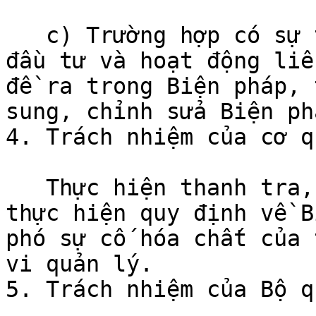
   c) Trường hợp có sự thay đổi trong quá trình 
đầu tư và hoạt động liê
đề ra trong Biện pháp, 
sung, chỉnh sửa Biện phá
4. Trách nhiệm của cơ q
   Thực hiện thanh tra, kiểm tra, giám sát việc 
thực hiện quy định về B
phó sự cố hóa chất của 
vi quản lý.

5. Trách nhiệm của Bộ q