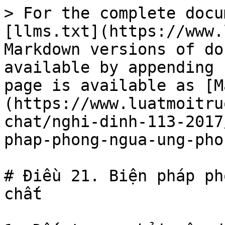
> For the complete docu
[llms.txt](https://www.
Markdown versions of do
available by appending 
page is available as [M
(https://www.luatmoitru
chat/nghi-dinh-113-2017
phap-phong-ngua-ung-pho
# Điều 21. Biện pháp ph
chất
