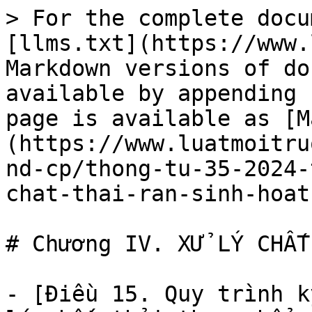
> For the complete docu
[llms.txt](https://www.
Markdown versions of do
available by appending 
page is available as [M
(https://www.luatmoitru
nd-cp/thong-tu-35-2024-
chat-thai-ran-sinh-hoat
# Chương IV. XỬ LÝ CHẤT
- [Điều 15. Quy trình k