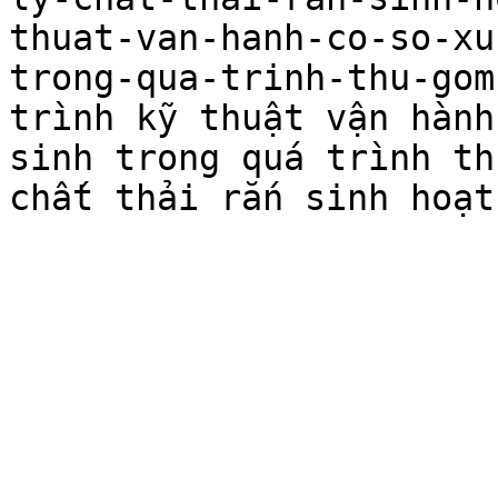
thuat-van-hanh-co-so-xu
trong-qua-trinh-thu-gom
trình kỹ thuật vận hành
sinh trong quá trình th