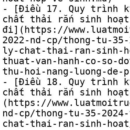
- [Điều 17. Quy trình k
chất thải rắn sinh hoạt
đi](https://www.luatmoi
2022-nd-cp/thong-tu-35-
ly-chat-thai-ran-sinh-h
thuat-van-hanh-co-so-do
thu-hoi-nang-luong-de-p
- [Điều 18. Quy trình k
chất thải rắn sinh hoạt
(https://www.luatmoitru
nd-cp/thong-tu-35-2024-
chat-thai-ran-sinh-hoat