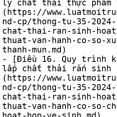
lý chất thải thực phẩm 
(https://www.luatmoitru
nd-cp/thong-tu-35-2024-
chat-thai-ran-sinh-hoat
thuat-van-hanh-co-so-xu
thanh-mun.md)

- [Điều 16. Quy trình k
lấp chất thải rắn sinh 
(https://www.luatmoitru
nd-cp/thong-tu-35-2024-
chat-thai-ran-sinh-hoat
thuat-van-hanh-co-so-ch
hoat-hop-ve-sinh.md)
