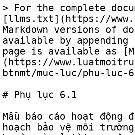
> For the complete docu
[llms.txt](https://www.
Markdown versions of do
available by appending 
page is available as [M
(https://www.luatmoitru
btnmt/muc-luc/phu-luc-6
# Phụ lục 6.1

Mẫu báo cáo hoạt động đ
hoạch bảo vệ môi trường