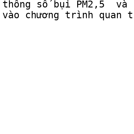
thông số bụi PM2,5  và 