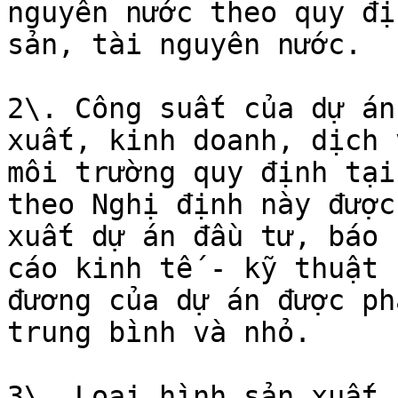
nguyên nước theo quy đị
sản, tài nguyên nước.

2\. Công suất của dự án
xuất, kinh doanh, dịch 
môi trường quy định tại
theo Nghị định này được
xuất dự án đầu tư, báo 
cáo kinh tế - kỹ thuật 
đương của dự án được ph
trung bình và nhỏ.

3\. Loại hình sản xuất,