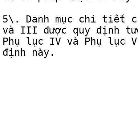
5\. Danh mục chi tiết c
và III được quy định tư
Phụ lục IV và Phụ lục V