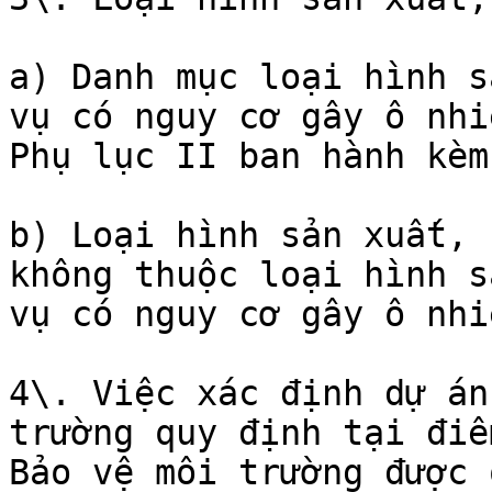
a) Danh mục loại hình s
vụ có nguy cơ gây ô nhi
Phụ lục II ban hành kèm
b) Loại hình sản xuất, 
không thuộc loại hình s
vụ có nguy cơ gây ô nhi
4\. Việc xác định dự án
trường quy định tại điể
Bảo vệ môi trường được 