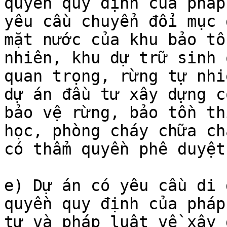
quyền quy định của pháp
yêu cầu chuyển đổi mục 
mặt nước của khu bảo tồ
nhiên, khu dự trữ sinh 
quan trọng, rừng tự nhi
dự án đầu tư xây dựng c
bảo vệ rừng, bảo tồn th
học, phòng cháy chữa ch
có thẩm quyền phê duyệt)
e) Dự án có yêu cầu di 
quyền quy định của pháp
tư và pháp luật về xây 