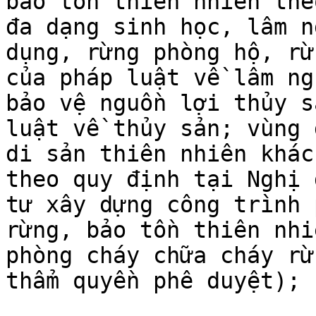
bảo tồn thiên nhiên the
đa dạng sinh học, lâm n
dụng, rừng phòng hộ, rừ
của pháp luật về lâm ng
bảo vệ nguồn lợi thủy s
luật về thủy sản; vùng 
di sản thiên nhiên khác
theo quy định tại Nghị 
tư xây dựng công trình 
rừng, bảo tồn thiên nhi
phòng cháy chữa cháy rừ
thẩm quyền phê duyệt);
