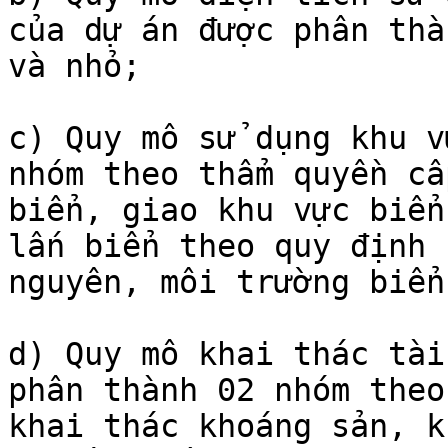
của dự án được phân thà
và nhỏ;

c) Quy mô sử dụng khu v
nhóm theo thẩm quyền cấ
biển, giao khu vực biển
lấn biển theo quy định 
nguyên, môi trường biển
d) Quy mô khai thác tài
phân thành 02 nhóm theo
khai thác khoáng sản, k