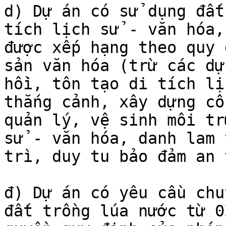
d) Dự án có sử dụng đất
tích lịch sử - văn hóa,
được xếp hạng theo quy 
sản văn hóa (trừ các dự
hồi, tôn tạo di tích lị
thắng cảnh, xây dựng cô
quản lý, vệ sinh môi tr
sử - văn hóa, danh lam 
trì, duy tu bảo đảm an 
đ) Dự án có yêu cầu chu
đất trồng lúa nước từ 0