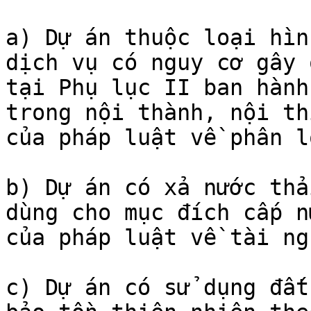
a) Dự án thuộc loại hìn
dịch vụ có nguy cơ gây 
tại Phụ lục II ban hành
trong nội thành, nội th
của pháp luật về phân l
b) Dự án có xả nước thả
dùng cho mục đích cấp n
của pháp luật về tài ng
c) Dự án có sử dụng đất