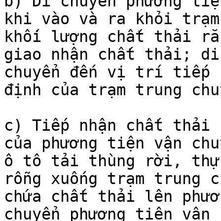
b) Di chuyển phương tiệ
khi vào và ra khỏi trạm
khối lượng chất thải rắ
giao nhận chất thải; di
chuyển đến vị trí tiếp 
định của trạm trung chuy
c) Tiếp nhận chất thải 
của phương tiện vận chu
ô tô tải thùng rời, thự
rỗng xuống trạm trung c
chứa chất thải lên phươ
chuyển phương tiện vận 