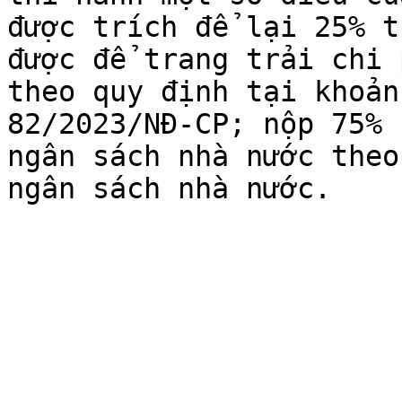
được trích để lại 25% t
được để trang trải chi 
theo quy định tại khoản
82/2023/NĐ-CP; nộp 75% 
ngân sách nhà nước theo