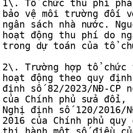
1\. Tổ chức thu phí phả
bảo vệ môi trường đối v
ngân sách nhà nước. Ngu
hoạt động thu phí do ng
trong dự toán của tổ ch
2\. Trường hợp tổ chức 
hoạt động theo quy định
định số 82/2023/NĐ-CP n
của Chính phủ sửa đổi, 
Nghị định số 120/2016/N
2016 của Chính phủ quy 
thi hành một số điều củ