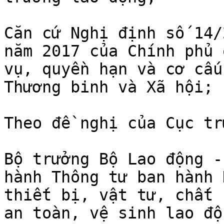
Căn cứ Nghị định số 14/
năm 2017 của Chính phủ 
vụ, quyền hạn và cơ cấu
Thương binh và Xã hội;

Theo đề nghị của Cục tr
Bộ trưởng Bộ Lao động -
hành Thông tư ban hành 
thiết bị, vật tư, chất 