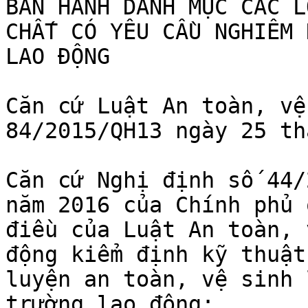
BAN HÀNH DANH MỤC CÁC L
CHẤT CÓ YÊU CẦU NGHIÊM 
LAO ĐỘNG

Căn cứ Luật An toàn, vệ
84/2015/QH13 ngày 25 th
Căn cứ Nghị định số 44/
năm 2016 của Chính phủ 
điều của Luật An toàn, 
động kiểm định kỹ thuật
luyện an toàn, vệ sinh 
trường lao động;
