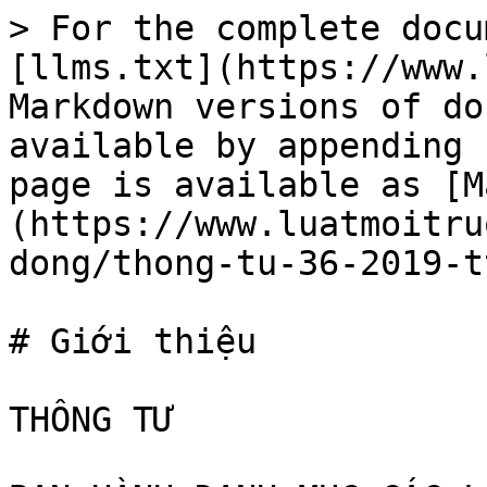
> For the complete docu
[llms.txt](https://www.
Markdown versions of do
available by appending 
page is available as [M
(https://www.luatmoitru
dong/thong-tu-36-2019-t
# Giới thiệu

THÔNG TƯ
