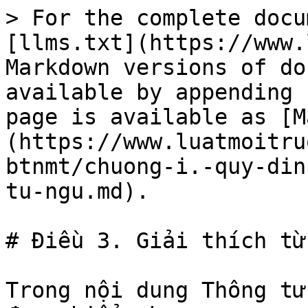
> For the complete docu
[llms.txt](https://www.
Markdown versions of do
available by appending 
page is available as [M
(https://www.luatmoitru
btnmt/chuong-i.-quy-din
tu-ngu.md).

# Điều 3. Giải thích từ 
Trong nội dung Thông tư