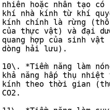
nhiên hoặc nhân tạo có 
khí nhà kính từ khí quy
kính chính là rừng (thô
của thực vật) và đại dư
quang hợp của sinh vật 
dòng hải lưu).

10\. *Tiềm năng làm nón
khả năng hấp thụ nhiệt 
kính theo thời gian (th
CO2.
