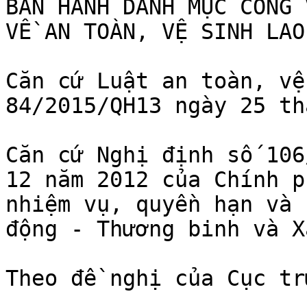
BAN HÀNH DANH MỤC CÔNG 
VỀ AN TOÀN, VỆ SINH LAO
Căn cứ Luật an toàn, vệ
84/2015/QH13 ngày 25 th
Căn cứ Nghị định số 106
12 năm 2012 của Chính p
nhiệm vụ, quyền hạn và 
động - Thương binh và X
Theo đề nghị của Cục tr