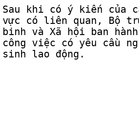
Sau khi có ý kiến của c
vực có liên quan, Bộ tr
binh và Xã hội ban hành
công việc có yêu cầu ng