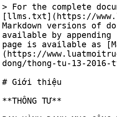
> For the complete docu
[llms.txt](https://www.
Markdown versions of do
available by appending 
page is available as [M
(https://www.luatmoitru
dong/thong-tu-13-2016-t
# Giới thiệu

**THÔNG TƯ**
