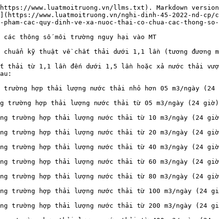
000 m3/ngày (24 giờ);

s) Phạt tiền từ 250.000.000 đồng đến 270.000.000 đồng trong trường hợp thải lượng nước thải từ 2.000 m3/ngày (24 giờ) đến dưới 2.500 m3/ngày (24 giờ);

t) Phạt tiền từ 270.000.000 đồng đến 290.000.000 đồng trong trường hợp thải lượng nước thải từ 2.500 m3/ngày (24 giờ) đến dưới 3.000 m3/ngày (24 giờ);

u) Phạt tiền từ 290.000.000 đồng đến 310.000.000 đồng trong trường hợp thải lượng nước thải từ 3.000 m3/ngày (24 giờ) đến dưới 3.500 m3/ngày (24 giờ);

ư) Phạt tiền từ 310.000.000 đồng đến 330.000.000 đồng trong trường hợp thải lượng nước thải từ 3.500 m3/ngày (24 giờ) đến dưới 4.000 m3/ngày (24 giờ);

v) Phạt tiền từ 330.000.000 đồng đến 350.000.000 đồng trong trường hợp thải lượng nước thải từ 4.000 m3/ngày (24 giờ) đến dưới 4.500 m3/ngày (24 giờ);

x) Phạt tiền từ 350.000.000 đồng đến 370.000.000 đồng trong trường hợp thải lượng nước thải từ 4.500 m3/ngày (24 giờ) đến dưới 5.000 m3/ngày (24 giờ);

y) Phạt tiền từ 370.000.000 đồng đến 400.000.000 đồng trong trường hợp thải lượng nước thải từ 5.000 m3/ngày (24 giờ) trở lên.

3\. Hành vi xả nước thải vượt quy chuẩn kỹ thuật về chất thải từ 1,5 lần đến dưới 02 lần bị xử phạt như sau:

a) Phạt tiền từ 3.000.000 đồng đến 5.000.000 đồng trong trường hợp thải lượng nước thải nhỏ hơn 05 m3/ngày (24 giờ);

b) Phạt tiền từ 5.000.000 đồng đến 30.000.000 đồng trong trường hợp thải lượng nước thải từ 05 m3/ngày (24 giờ) đến dưới 10 m3/ngày (24 giờ);

c) Phạt tiền từ 30.000.000 đồng đến 50.000.000 đồng trong trường hợp thải lượng nước thải từ 10 m3/ngày (24 giờ) đến dưới 20 m3/ngày (24 giờ);

d) Phạt tiền từ 50.000.000 đồng đến 100.000.000 đồng trong trường hợp thải lượng nước thải từ 20 m3/ngày (24 giờ) đến dưới 40 m3/ngày (24 giờ);

đ) Phạt tiền từ 100.000.000 đồng đến 110.000.000 đồng trong trường hợp thải lượng nước thải từ 40 m3/ngày (24 giờ) đến dưới 60 m3/ngày (24 giờ);

e) Phạt tiền từ 110.000.000 đồng đến 120.000.000 đồng trong trường hợp thải lượng nước thải từ 60 m3/ngày (24 giờ) đến dưới 80 m3/ngày (24 giờ);

g) Phạt tiền từ 120.000.000 đồng đến 130.000.000 đồng trong trường hợp thải lượng nước thải từ 80 m3/ngày (24 giờ) đến dưới 100 m3/ngày (24 giờ);

h) Phạt tiền từ 130.000.000 đồng đến 140.000.000 đồng trong trường hợp thải lượng nước thải từ 100 m3/ngày (24 giờ) đến dưới 200 m3/ngày (24 giờ);

i) Phạt tiền từ 140.000.000 đồng đến 150.000.000 đồng trong trường hợp thải lượng nước thải từ 200 m3/ngày (24 giờ) đến dưới 400 m3/ngày (24 giờ);

k) Phạt tiền từ 150.000.000 đồng đến 160.000.000 đồng trong trường hợp thải lượng nước thải từ 400 m3/ngày (24 giờ) đến dưới 600 m3/ngày (24 giờ);

l) Phạt tiền từ 160.000.000 đồng đến 180.000.000 đồng trong trường hợp thải lượng nước thải từ 600 m3/ngày (24 giờ) đến dưới 800 m3/ngày (24 giờ);

m) Phạt tiền từ 180.000.000 đồng đến 200.000.000 đồng trong trường hợp thải lượng nước thải từ 800 m3/ngày (24 giờ) đến dưới 1.000 m3/ngày (24 giờ);

n) Phạt tiền từ 200.000.000 đồng đến 220.000.000 đồng trong trường hợp thải lượng nước thải từ 1.000 m3/ngày (24 giờ) đến dưới 1.200 m3/ngày (24 giờ);

o) Phạt tiền từ 220.000.000 đồng đến 250.000.000 đồng trong trường hợp thải lượng nước thải từ 1.200 m3/ngày (24 giờ) đến dưới 1.400 m3/ngày (24 giờ);

p) Phạt tiền từ 250.000.000 đồng đến 300.000.000 đồng trong trường hợp thải lượng nước thải từ 1.400 m3/ngày (24 giờ) đến dưới 1.600 m3/ngày (24 giờ);

q) Phạt tiền từ 300.000.000 đồng đến 350.000.000 đồng trong trường hợp thải lượng nước thải từ 1