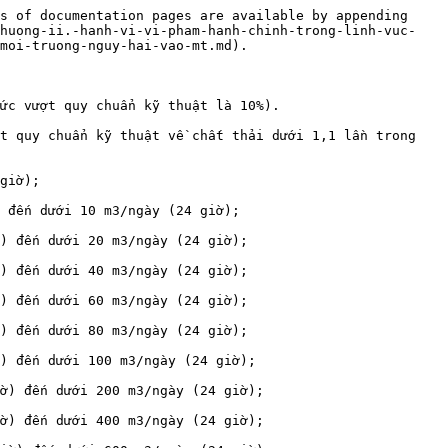
.600 m3/ngày (24 giờ) đến dưới 1.800 m3/ngày (24 giờ);

r) Phạt tiền từ 350.000.000 đồng đến 400.000.000 đồng trong trường hợp thải lượng nước thải từ 1.800 m3/ngày (24 giờ) đến dưới 2.000 m3/ngày (24 giờ);

s) Phạt tiền từ 400.000.000 đồng đến 450.000.000 đồng trong trường hợp thải lượng nước thải từ 2.000 m3/ngày (24 giờ) đến dưới 2.500 m3/ngày (24 giờ);

t) Phạt tiền từ 450.000.000 đồng đến 500.000.000 đồng trong trường hợp thải lượng nước thải từ 2.500 m3/ngày (24 giờ) đến dưới 3.000 m3/ngày (24 giờ);

u) Phạt tiền từ 500.000.000 đồng đến 550.000.000 đồng trong trường hợp thải lượng nước thải từ 3.000 m3/ngày (24 giờ) đến dưới 3.500 m3/ngày (24 giờ);

ư) Phạt tiền từ 550.000.000 đồng đến 600.000.000 đồng trong trường hợp thải lượng nước thải từ 3.500 m3/ngày (24 giờ) đến dưới 4.000 m3/ngày (24 giờ);

v) Phạt tiền từ 600.000.000 đồng đến 650.000.000 đồng trong trường hợp thải lượng nước thải từ 4.000 m3/ngày (24 giờ) đến dưới 4.500 m3/ngày (24 giờ);

x) Phạt tiền từ 650.000.000 đồng đến 700.000.000 đồng trong trường hợp thải lượng nước thải từ 4.500 m3/ngày (24 giờ) đến dưới 5.000 m3/ngày (24 giờ);

y) Phạt tiền từ 700.000.000 đồng đến 750.000.000 đồng trong trường hợp thải lượng nước thải từ 5.000 m3/ngày (24 giờ) trở lên.

4\. Hành vi xả nước thải vượt quy chuẩn kỹ thuật về chất thải từ 02 lần đến dưới 03 lần bị xử phạt như sau:

a) Phạt tiền từ 20.000.000 đồng đến 30.000.000 đồng trong trường hợp thải lượng nước thải nhỏ hơn 05 m3/ngày (24 giờ);

b) Phạt tiền từ 30.000.000 đồng đến 50.000.000 đồng trong trường hợp thải lượng nước thải từ 05 m3/ngày (24 giờ) đến dưới 10 m3/ngày (24 giờ);

c) Phạt tiền từ 50.000.000 đồng đến 100.000.000 đồng trong trường hợp thải lượng nước thải từ 10 m3/ngày (24 giờ) đến dưới 20 m3/ngày (24 giờ);

d) Phạt tiền từ 100.000.000 đồng đến 110.000.000 đồng trong trường hợp thải lượng nước thải từ 20 m3/ngày (24 giờ) đến dưới 40 m3/ngày (24 giờ);

đ) Phạt tiền từ 110.000.000 đồng đến 120.000.000 đồng trong trường hợp thải lượng nước thải từ 40 m3/ngày (24 giờ) đến dưới 60 m3/ngày (24 giờ);

e) Phạt tiền từ 120.000.000 đồng đến 130.000.000 đồng trong trường hợp thải lượng nước thải từ 60 m3/ngày (24 giờ) đến dưới 80 m3/ngày (24 giờ);

g) Phạt tiền từ 130.000.000 đồng đến 140.000.000 đồng trong trường hợp thải lượng nước thải từ 80 m3/ngày (24 giờ) đến dưới 100 m3/ngày (24 giờ);

h) Phạt tiền từ 140.000.000 đồng đến 150.000.000 đồng trong trường hợp thải lượng nước thải từ 100 m3/ngày (24 giờ) đến dưới 200 m3/ngày (24 giờ);

i) Phạt tiền từ 150.000.000 đồng đến 160.000.000 đồng trong trường hợp thải lượng nước thải từ 200 m3/ngày (24 giờ) đến dưới 400 m3/ngày (24 giờ);

k) Phạt tiền từ 160.000.000 đồng đến 180.000.000 đồng trong trường hợp thải lượng nước thải từ 400 m3/ngày (24 giờ) đến dưới 600 m3/ngày (24 giờ);

l) Phạt tiền từ 180.000.000 đồng đến 200.000.000 đồng trong trường hợp thải lượng nước thải từ 600 m3/ngày (24 giờ) đến dưới 800 m3/ngày (24 giờ);

m) Phạt tiền từ 200.000.000 đồng đến 220.000.000 đồng trong trường hợp thải lượng nước thải từ 800 m3/ngày (24 giờ) đến dưới 1.000 m3/ngày (24 giờ);

n) Phạt tiền từ 220.000.000 đồng đến 250.000.000 đồng tr