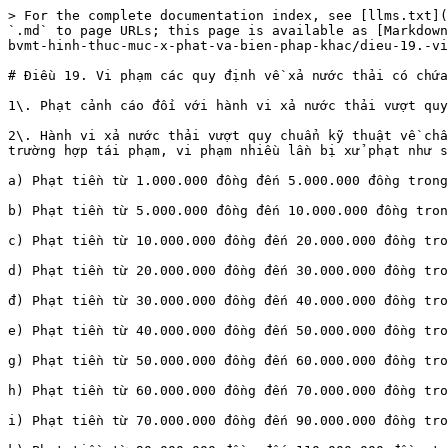
> For the complete documentation index, see [llms.txt](https://www.luatmoitruong.vn/llms.txt). Markdown versions of documentation pages are available by appending `.md` to page URLs; this page is available as [Markdown](https://www.luatmoitruong.vn/nghi-dinh-45-2022-nd-cp/chuong-ii.-hanh-vi-vi-pham-hanh-chinh-trong-linh-vuc-bvmt-hinh-thuc-muc-x-phat-va-bien-phap-khac/dieu-19.-vi-pham-cac-quy-dinh-ve-xa-nuoc-thai-co-chua-cac-thong-so-moi-truong-nguy-hai-vao-mt.md).

# Điều 19. Vi phạm các quy định về xả nước thải có chứa các thông số môi trường nguy hại vào MT

1\. Phạt cảnh cáo đối với hành vi xả nước thải vượt quy chuẩn kỹ thuật về chất thải dưới 1,1 lần (tương đương mức vượt quy chuẩn kỹ thuật là 10%).

2\. Hành vi xả nước thải vượt quy chuẩn kỹ thuật về chất thải từ 1,1 lần đến dưới 1,5 lần hoặc xả nước thải vượt quy chuẩn kỹ thuật về chất thải dưới 1,1 lần trong trường hợp tái phạm, vi phạm nhiều lần bị xử phạt như sau:

a) Phạt tiền từ 1.000.000 đồng đến 5.000.000 đồng trong trường hợp thải lượng nước thải nhỏ hơn 05 m3/ngày (24 giờ);

b) Phạt tiền từ 5.000.000 đồng đến 10.000.000 đồng trong trường hợp thải lượng nước thải từ 05 m3/ngày (24 giờ) đến dưới 10 m3/ngày (24 giờ);

c) Phạt tiền từ 10.000.000 đồng đến 20.000.000 đồng trong trường hợp thải lượng nước thải từ 10 m3/ngày (24 giờ) đến dưới 20 m3/ngày (24 giờ);

d) Phạt tiền từ 20.000.000 đồng đến 30.000.000 đồng trong trường hợp thải lượng nước thải từ 20 m3/ngày (24 giờ) đến dưới 40 m3/ngày (24 giờ);

đ) Phạt tiền từ 30.000.000 đồng đến 40.000.000 đồng trong trường hợp thải lượng nước thải từ 40 m3/ngày (24 giờ) đến dưới 60 m3/ngày (24 giờ);

e) Phạt tiền từ 40.000.000 đồng đến 50.000.000 đồng trong trường hợp thải lượng nước thải từ 60 m3/ngày (24 giờ) đến dưới 80 m3/ngày (24 giờ);

g) Phạt tiền từ 50.000.000 đồng đến 60.000.000 đồng trong trường hợp thải lượng nước thải từ 80 m3/ngày (24 giờ) đến dưới 100 m3/ngày (24 giờ);

h) Phạt tiền từ 60.000.000 đồng đến 70.000.000 đồng trong trường hợp thải lượng nước thải từ 100 m3/ngày (24 giờ) đến dưới 200 m3/ngày (24 giờ);

i) Phạt tiền từ 70.000.000 đồng đến 90.000.000 đồng trong trường hợp thải lượng nước thải từ 200 m3/ngày (24 giờ) đến dưới 400 m3/ngày (24 giờ);

k) Phạt tiền từ 90.000.000 đồng đến 110.000.000 đồng trong trường hợp thải lượng nước thải từ 400 m3/ngày (24 giờ) đến dưới 600 m3/ngày (24 giờ);

l) Phạt tiền từ 110.000.000 đồng đến 130.000.000 đồng trong trường hợp thải lượng nước thải từ 600 m3/ngày (24 giờ) đến dưới 800 m3/ngày (24 giờ);

m) Phạt tiền từ 130.000.000 đồng đến 150.000.000 đồng trong trường hợp thải lượng nước thải từ 800 m3/ngày (24 giờ) đến dưới 1.000 m3/ngày (24 giờ);

n) Phạt tiền từ 150.000.000 đồng đến 170.000.000 đồng trong trường hợp thải lượng nước thải từ 1.000 m3/ngày (24 giờ) đến dưới 1.200 m3/ngày (24 giờ);

o) Phạt tiền từ 170.000.000 đồng đến 190.000.000 đồng trong trường hợp thải lượng nước thải từ 1.200 m3/ngày (24 giờ) đến dưới 1.400 m3/ngày (24 giờ);

p) Phạt tiền từ 190.000.000 đồng đến 210.000.000 đồng trong trường hợp thải lượng nước thải từ 1.400 m3/ngày (24 giờ) đến dưới 1.600 m3/ngày (24 giờ);

q) Phạt tiền từ 210.000.000 đồng đến 230.000.000 đồng trong trường hợp thải lượng nước thải từ 1.600 m3/ngày (24 giờ) đến dưới 1.800 m3/ngày (24 giờ);

r) Phạt tiền từ 230.000.000 đồng đến 250.000.000 đồng trong trường hợp thải lượng nước thải từ 1.800 m3/ngày (24 giờ) đến dưới 2.