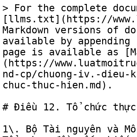
> For the complete docu
[llms.txt](https://www.
Markdown versions of do
available by appending 
page is available as [M
(https://www.luatmoitru
nd-cp/chuong-iv.-dieu-k
chuc-thuc-hien.md).

# Điều 12. Tổ chức thực
1\. Bộ Tài nguyên và Mô