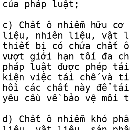
của pháp luật;

c) Chất ô nhiễm hữu cơ 
liệu, nhiên liệu, vật l
thiết bị có chứa chất ô
vượt giới hạn tối đa ch
pháp luật được phép tái
kiện việc tái chế và ti
hồi các chất này để tái
yêu cầu về bảo vệ môi t
d) Chất ô nhiễm khó phâ
liệu, vật liệu, sản phẩ