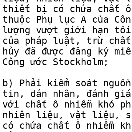
thiết bị có chứa chất ô
thuộc Phụ lục A của Côn
lượng vượt giới hạn tối
của pháp luật, trừ chất
hủy đã được đăng ký miễ
Công ước Stockholm;

b) Phải kiểm soát nguồn
tin, dán nhãn, đánh giá
với chất ô nhiễm khó ph
nhiên liệu, vật liệu, s
có chứa chất ô nhiễm kh