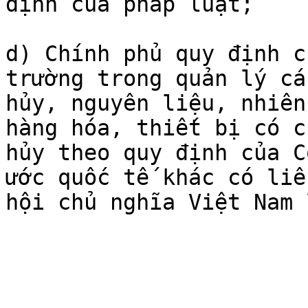
định của pháp luật;

d) Chính phủ quy định c
trường trong quản lý cá
hủy, nguyên liệu, nhiên
hàng hóa, thiết bị có c
hủy theo quy định của C
ước quốc tế khác có liê