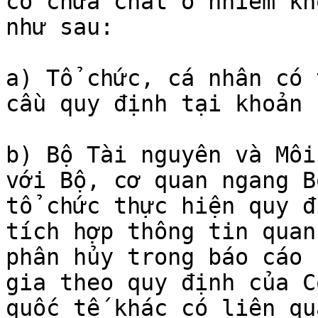
có chứa chất ô nhiễm kh
như sau:

a) Tổ chức, cá nhân có 
cầu quy định tại khoản 
b) Bộ Tài nguyên và Môi
với Bộ, cơ quan ngang B
tổ chức thực hiện quy đ
tích hợp thông tin quan
phân hủy trong báo cáo 
gia theo quy định của C
quốc tế khác có liên qu