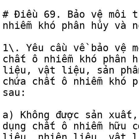
# Điều 69. Bảo vệ môi t
nhiễm khó phân hủy và n
1\. Yêu cầu về bảo vệ m
chất ô nhiễm khó phân h
liệu, vật liệu, sản phẩ
chứa chất ô nhiễm khó p
sau:

a) Không được sản xuất,
dụng chất ô nhiễm hữu c
liệu, nhiên liệu, vật l