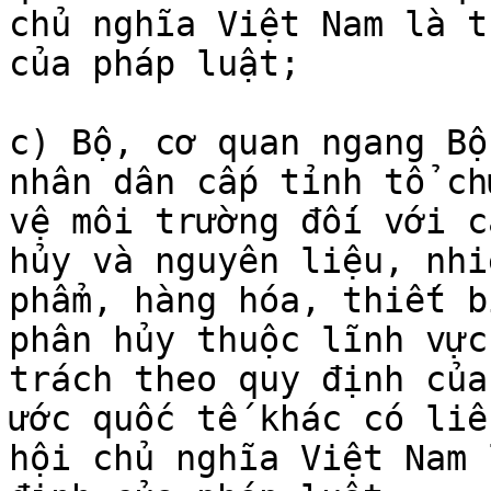
chủ nghĩa Việt Nam là t
của pháp luật;

c) Bộ, cơ quan ngang Bộ
nhân dân cấp tỉnh tổ ch
vệ môi trường đối với c
hủy và nguyên liệu, nhi
phẩm, hàng hóa, thiết b
phân hủy thuộc lĩnh vực
trách theo quy định của
ước quốc tế khác có liê
hội chủ nghĩa Việt Nam 