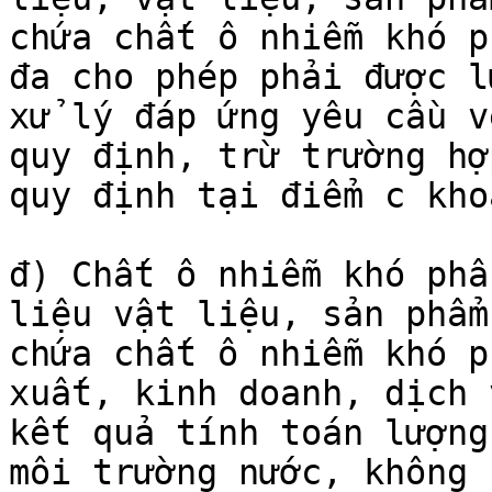
chứa chất ô nhiễm khó p
đa cho phép phải được l
xử lý đáp ứng yêu cầu v
quy định, trừ trường hợ
quy định tại điểm c kho
đ) Chất ô nhiễm khó phâ
liệu vật liệu, sản phẩm
chứa chất ô nhiễm khó p
xuất, kinh doanh, dịch 
kết quả tính toán lượng
môi trường nước, không 