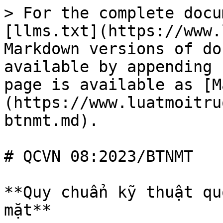
> For the complete docu
[llms.txt](https://www.
Markdown versions of do
available by appending 
page is available as [M
(https://www.luatmoitru
btnmt.md).

# QCVN 08:2023/BTNMT

**Quy chuẩn kỹ thuật qu
mặt**
