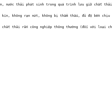
n, nước thải phát sinh trong quá trình lưu giữ chất thải
 kín, không rạn nứt, không bị thẩm thấu, đủ độ bền chịu 