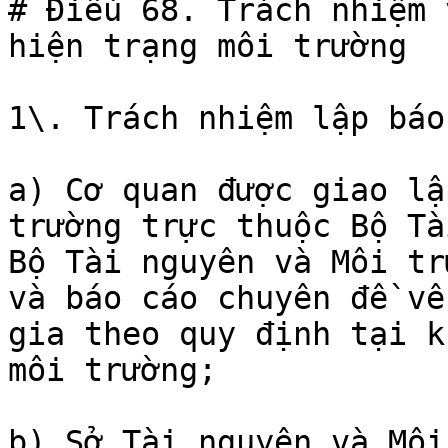
# Điều 68. Trách nhiệm 
hiện trạng môi trường

1\. Trách nhiệm lập báo
a) Cơ quan được giao lậ
trường trực thuộc Bộ Tà
Bộ Tài nguyên và Môi tr
và báo cáo chuyên đề về
gia theo quy định tại k
môi trường;

b) Sở Tài nguyên và Môi