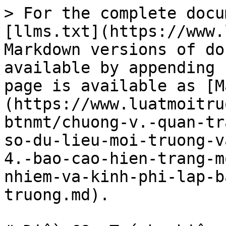
> For the complete docu
[llms.txt](https://www.
Markdown versions of do
available by appending 
page is available as [M
(https://www.luatmoitru
btnmt/chuong-v.-quan-tr
so-du-lieu-moi-truong-v
4.-bao-cao-hien-trang-m
nhiem-va-kinh-phi-lap-b
truong.md).
