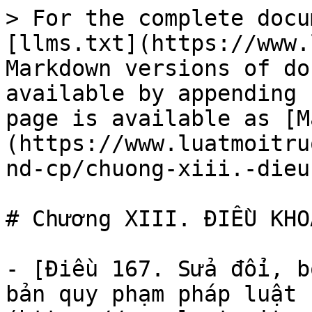
> For the complete docu
[llms.txt](https://www.
Markdown versions of do
available by appending 
page is available as [M
(https://www.luatmoitru
nd-cp/chuong-xiii.-dieu
# Chương XIII. ĐIỀU KHO
- [Điều 167. Sửa đổi, b
bản quy phạm pháp luật 