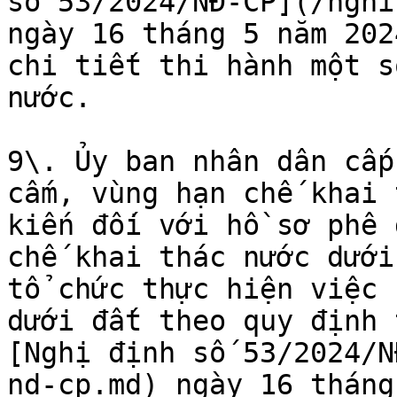
số 53/2024/NĐ-CP](/nghi
ngày 16 tháng 5 năm 202
chi tiết thi hành một s
nước.

9\. Ủy ban nhân dân cấp
cấm, vùng hạn chế khai 
kiến đối với hồ sơ phê 
chế khai thác nước dưới
tổ chức thực hiện việc 
dưới đất theo quy định 
[Nghị định số 53/2024/N
nd-cp.md) ngày 16 tháng