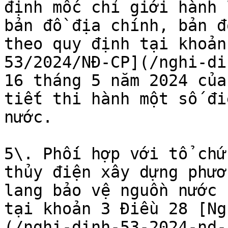
định mốc chỉ giới hành 
bản đồ địa chính, bản đ
theo quy định tại khoản
53/2024/NĐ-CP](/nghi-di
16 tháng 5 năm 2024 của
tiết thi hành một số đi
nước.

5\. Phối hợp với tổ chứ
thủy điện xây dựng phươ
lang bảo vệ nguồn nước 
tại khoản 3 Điều 28 [Ng
(/nghi-dinh-53-2024-nd-