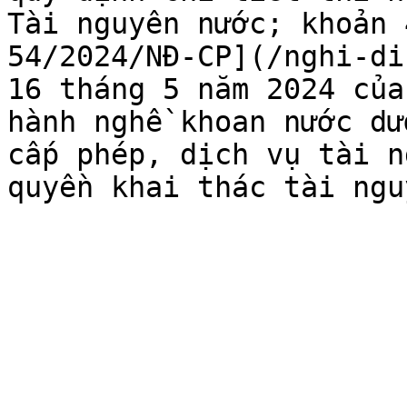
Tài nguyên nước; khoản 
54/2024/NĐ-CP](/nghi-di
16 tháng 5 năm 2024 của
hành nghề khoan nước dư
cấp phép, dịch vụ tài n