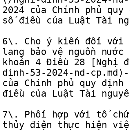
2024 của Chính phủ quy 
số điều của Luật Tài ng
6\. Cho ý kiến đối với 
lang bảo vệ nguồn nước 
khoản 4 Điều 28 [Nghị đ
dinh-53-2024-nd-cp.md)-
của Chính phủ quy định 
điều của Luật Tài nguyê
7\. Phối hợp với tổ chứ
thủy điện thực hiện việ