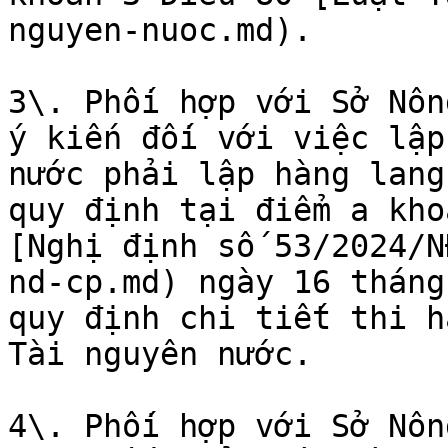
nguyen-nuoc.md).

3\. Phối hợp với Sở Nôn
ý kiến đối với việc lập
nước phải lập hàng lang
quy định tại điểm a kho
[Nghị định số 53/2024/N
nd-cp.md) ngày 16 tháng
quy định chi tiết thi h
Tài nguyên nước.

4\. Phối hợp với Sở Nôn