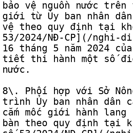
bảo vệ nguồn nước trên 
giới từ Ủy ban nhân dân
vệ theo quy định tại kh
53/2024/NĐ-CP](/nghi-di
16 tháng 5 năm 2024 của
tiết thi hành một số đi
nước.

8\. Phối hợp với Sở Nôn
trình Ủy ban nhân dân c
cắm mốc giới hành lang 
bàn theo quy định tại k