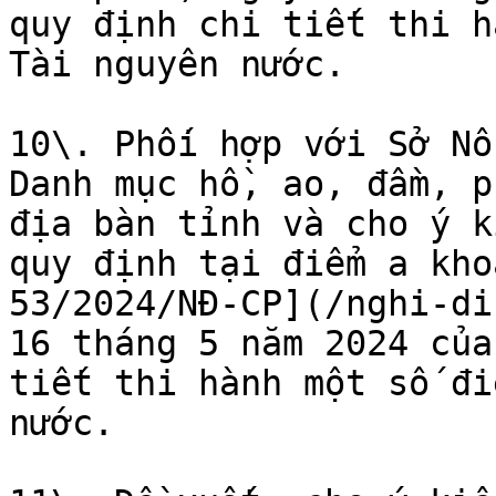
quy định chi tiết thi h
Tài nguyên nước.

10\. Phối hợp với Sở Nô
Danh mục hồ, ao, đầm, p
địa bàn tỉnh và cho ý k
quy định tại điểm a kho
53/2024/NĐ-CP](/nghi-di
16 tháng 5 năm 2024 của
tiết thi hành một số đi
nước.
