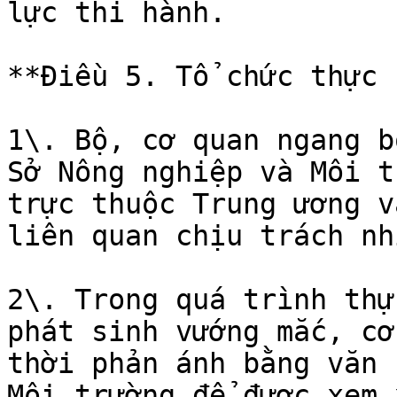
lực thi hành.

**Điều 5. Tổ chức thực 
1\. Bộ, cơ quan ngang b
Sở Nông nghiệp và Môi t
trực thuộc Trung ương v
liên quan chịu trách nh
2\. Trong quá trình thự
phát sinh vướng mắc, cơ
thời phản ánh bằng văn 
Môi trường để được xem 