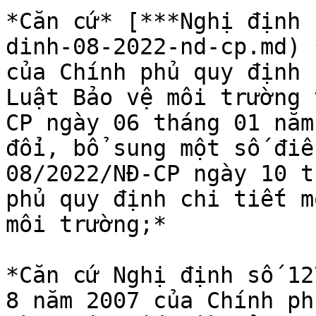
*Căn cứ* [***Nghị định 
dinh-08-2022-nd-cp.md) 
của Chính phủ quy định 
Luật Bảo vệ môi trường 
CP ngày 06 tháng 01 năm
đổi, bổ sung một số điề
08/2022/NĐ-CP ngày 10 t
phủ quy định chi tiết m
môi trường;*

*Căn cứ Nghị định số 12
8 năm 2007 của Chính ph