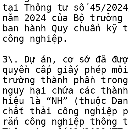
tại Thông tư số 45/2024
năm 2024 của Bộ trưởng 
ban hành Quy chuẩn kỹ t
công nghiệp.

3\. Dự án, cơ sở đã đượ
quyền cấp giấy phép môi
trường thành phần trong
nguy hại chứa các thành
hiệu là “NH” (thuộc Dan
chất thải công nghiệp p
rắn công nghiệp thông t