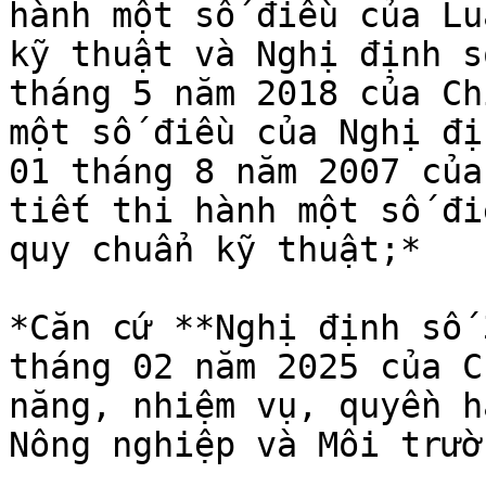
hành một số điều của Lu
kỹ thuật và Nghị định s
tháng 5 năm 2018 của Ch
một số điều của Nghị đị
01 tháng 8 năm 2007 của
tiết thi hành một số đi
quy chuẩn kỹ thuật;*

*Căn cứ **Nghị định số 
tháng 02 năm 2025 của C
năng, nhiệm vụ, quyền h
Nông nghiệp và Môi trườn