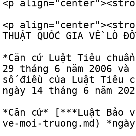
<p align="center"><stro
<p align="center"><stro
THUẬT QUỐC GIA VỀ LÒ ĐỐ
*Căn cứ Luật Tiêu chuẩn
29 tháng 6 năm 2006 và 
số điều của Luật Tiêu c
ngày 14 tháng 6 năm 2025
*Căn cứ* [***Luật Bảo v
ve-moi-truong.md) *ngày