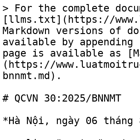
> For the complete docu
[llms.txt](https://www.
Markdown versions of do
available by appending 
page is available as [M
(https://www.luatmoitru
bnnmt.md).

# QCVN 30:2025/BNNMT

*Hà Nội, ngày 06 tháng 