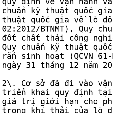
quy định về vận hành và
chuẩn kỹ thuật quốc gia
thuật quốc gia về lò đố
02:2012/BTNMT), Quy chu
đốt chất thải công nghi
Quy chuẩn kỹ thuật quốc
rắn sinh hoạt (QCVN 61-
ngày 31 tháng 12 năm 203
2\. Cơ sở đã đi vào vận
triển khai quy định tại
giá trị giới hạn cho ph
trong khí thải của lò đ