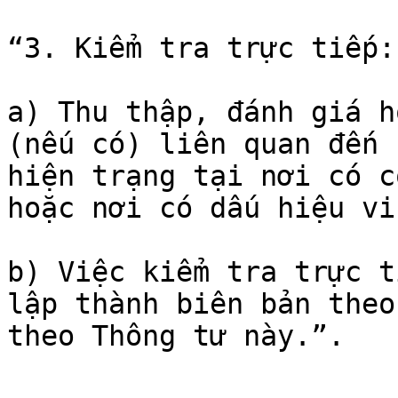
“3. Kiểm tra trực tiếp:

a) Thu thập, đánh giá h
(nếu có) liên quan đến 
hiện trạng tại nơi có c
hoặc nơi có dấu hiệu vi
b) Việc kiểm tra trực t
lập thành biên bản theo