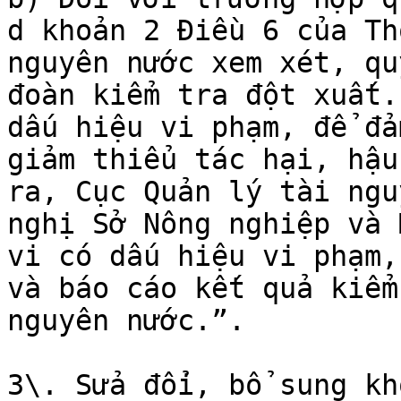
d khoản 2 Điều 6 của Th
nguyên nước xem xét, qu
đoàn kiểm tra đột xuất.
dấu hiệu vi phạm, để đả
giảm thiểu tác hại, hậu
ra, Cục Quản lý tài ngu
nghị Sở Nông nghiệp và 
vi có dấu hiệu vi phạm,
và báo cáo kết quả kiểm
nguyên nước.”.

3\. Sửa đổi, bổ sung kh