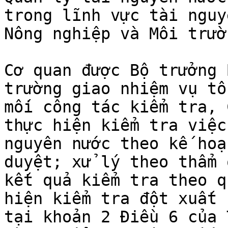
trong lĩnh vực tài nguy
Nông nghiệp và Môi trườ
Cơ quan được Bộ trưởng 
trường giao nhiệm vụ tổ
mối công tác kiểm tra, 
thực hiện kiểm tra việc
nguyên nước theo kế hoạ
duyệt; xử lý theo thẩm 
kết quả kiểm tra theo q
hiện kiểm tra đột xuất 
tại khoản 2 Điều 6 của 