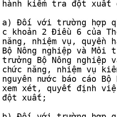
hành kiểm tra đột xuất 
a) Đối với trường hợp q
c khoản 2 Điều 6 của Th
năng, nhiệm vụ, quyền h
Bộ Nông nghiệp và Môi t
trưởng Bộ Nông nghiệp v
chức năng, nhiệm vụ kiể
nguyên nước báo cáo Bộ 
xem xét, quyết định việ
đột xuất;

b) Đối với trường hợp q