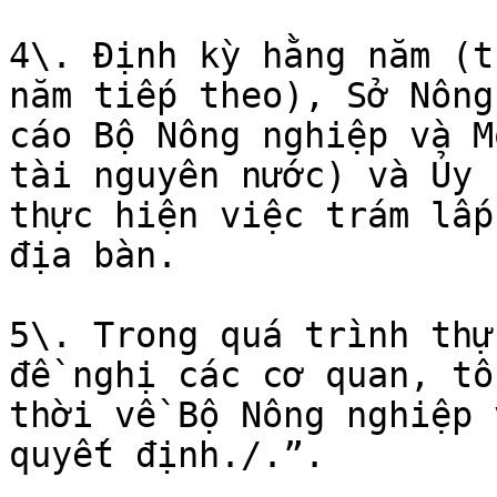
4\. Định kỳ hằng năm (t
năm tiếp theo), Sở Nông
cáo Bộ Nông nghiệp và M
tài nguyên nước) và Ủy 
thực hiện việc trám lấp
địa bàn.

5\. Trong quá trình thự
đề nghị các cơ quan, tổ
thời về Bộ Nông nghiệp 
quyết định./.”.
