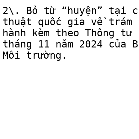
2\. Bỏ từ “huyện” tại c
thuật quốc gia về trám 
hành kèm theo Thông tư 
tháng 11 năm 2024 của B