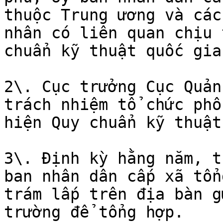
thuộc Trung ương và các
nhân có liên quan chịu 
chuẩn kỹ thuật quốc gia
2\. Cục trưởng Cục Quản
trách nhiệm tổ chức phổ
hiện Quy chuẩn kỹ thuật
3\. Định kỳ hằng năm, t
ban nhân dân cấp xã tổn
trám lấp trên địa bàn g
trường để tổng hợp.
