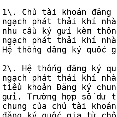
1\. Chủ tài khoản đăng 
ngạch phát thải khí nhà
nhu cầu ký gửi kèm thôn
ngạch phát thải khí nhà
Hệ thống đăng ký quốc gi
2\. Hệ thống đăng ký qu
ngạch phát thải khí nhà
tiểu khoản Đăng ký chun
gửi. Trường hợp số dư t
chung của chủ tài khoản
đăng ký quốc gia từ chố