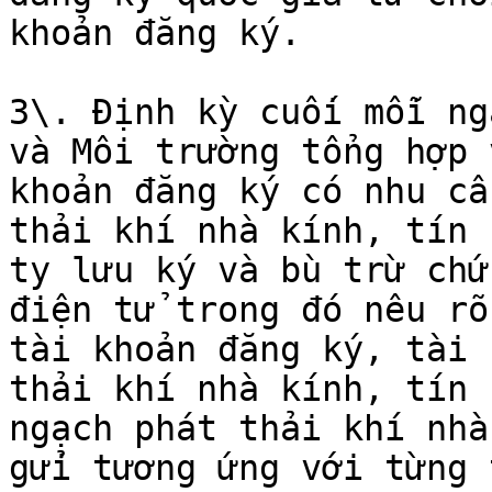
khoản đăng ký.

3\. Định kỳ cuối mỗi ng
và Môi trường tổng hợp 
khoản đăng ký có nhu cầ
thải khí nhà kính, tín 
ty lưu ký và bù trừ chứ
điện tử trong đó nêu rõ
tài khoản đăng ký, tài 
thải khí nhà kính, tín 
ngạch phát thải khí nhà
gửi tương ứng với từng 