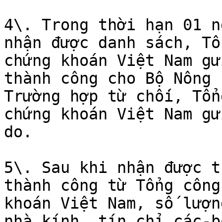
4\. Trong thời hạn 01 n
nhận được danh sách, Tổ
chứng khoán Việt Nam gử
thành công cho Bộ Nông 
Trường hợp từ chối, Tổn
chứng khoán Việt Nam gử
do.

5\. Sau khi nhận được t
thành công từ Tổng công
khoán Việt Nam, số lượn
nhà kính, tín chỉ các-b