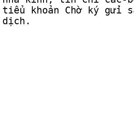
tiểu khoản Chờ ký gửi s