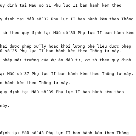
uy định tại Mẫu số 31 Phụ lục II ban hành kèm theo 
y định tại Mẫu số 32 Phụ lục II ban hành kèm theo Thông 
 sở theo quy định tại Mẫu số 33 Phụ lục II ban hành kèm 
hại được phép xử lý hoặc khối lượng phế liệu được phép 
u số 35 Phụ lục II ban hành kèm theo Thông tư này.

 phép môi trường của dự án đầu tư, cơ sở theo quy định 
ại Mẫu số 37 Phụ lục II ban hành kèm theo Thông tư này.

n hành kèm theo Thông tư này.

quy định tại Mẫu số 39 Phụ lục II ban hành kèm theo 
này.

định tại Mẫu số 43 Phụ lục II ban hành kèm theo Thông 