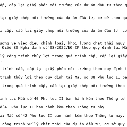
ấp, cấp lại giấy phép môi trường của dự án đầu tư theo q
lại giấy phép môi trường của dự án đầu tư, cơ sở theo qu
ị cấp, cấp lại giấy phép môi trường của dự án đầu tư, cơ
ường về việc điều chỉnh loại, khối lượng chất thải nguy 
 Điều 30 Nghị định số 08/2022/NĐ-CP theo quy định tại Mẫ
lý công trình thủy lợi trong quá trình cấp, cấp lại giấy
.

 trình cấp, cấp lại giấy phép môi trường theo quy định t
trình thủy lợi theo quy định tại Mẫu số 38 Phụ lục II ba
 trong quá trình cấp, cấp lại giấy phép môi trường theo 
ịnh tại Mẫu số 40 Phụ lục II ban hành kèm theo Thông tư 
ố 41 Phụ lục II ban hành kèm theo Thông tư này.

ại Mẫu số 42 Phụ lục II ban hành kèm theo Thông tư này.

 công trình xử lý chất thải của dự án đầu tư, cơ sở quy 