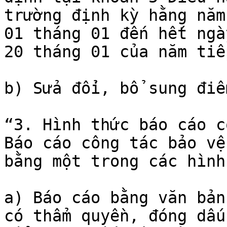
trường định kỳ hằng năm
01 tháng 01 đến hết ngà
20 tháng 01 của năm tiế
b) Sửa đổi, bổ sung điể
“3. Hình thức báo cáo c
Báo cáo công tác bảo vệ
bằng một trong các hình
a) Báo cáo bằng văn bản
có thẩm quyền, đóng dấu