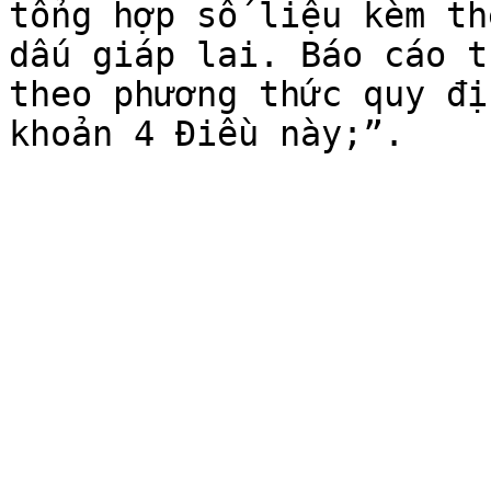
tổng hợp số liệu kèm th
dấu giáp lai. Báo cáo t
theo phương thức quy đị