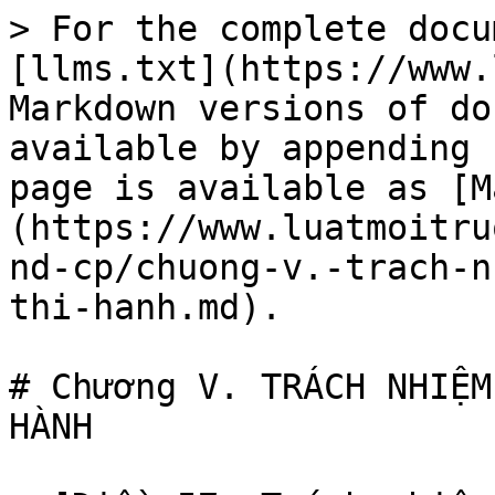
> For the complete docu
[llms.txt](https://www.
Markdown versions of do
available by appending 
page is available as [M
(https://www.luatmoitru
nd-cp/chuong-v.-trach-n
thi-hanh.md).

# Chương V. TRÁCH NHIỆM
HÀNH
