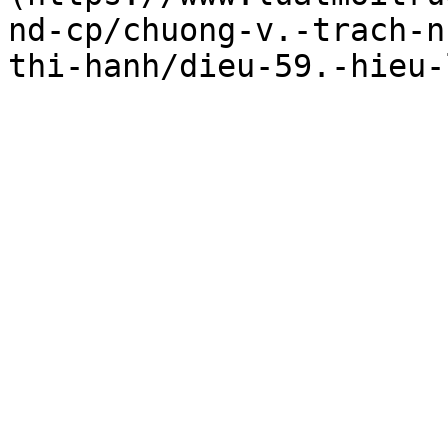
nd-cp/chuong-v.-trach-n