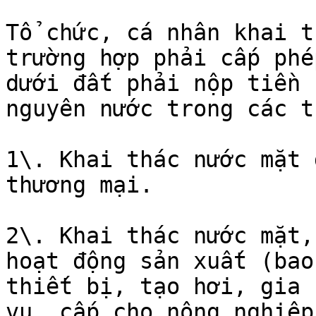
Tổ chức, cá nhân khai t
trường hợp phải cấp phé
dưới đất phải nộp tiền 
nguyên nước trong các t
1\. Khai thác nước mặt 
thương mại.

2\. Khai thác nước mặt,
hoạt động sản xuất (bao
thiết bị, tạo hơi, gia 
vụ, cấp cho nông nghiệp