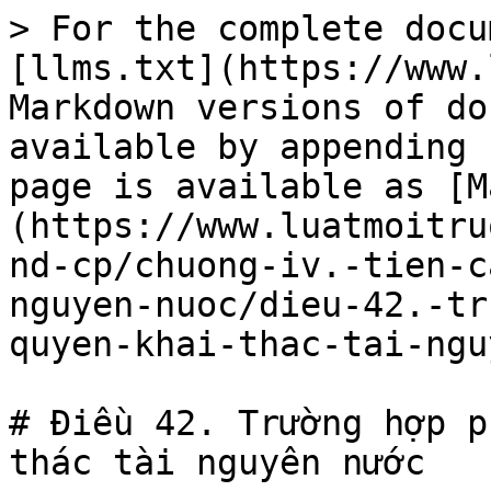
> For the complete docu
[llms.txt](https://www.
Markdown versions of do
available by appending 
page is available as [M
(https://www.luatmoitru
nd-cp/chuong-iv.-tien-c
nguyen-nuoc/dieu-42.-tr
quyen-khai-thac-tai-ngu
# Điều 42. Trường hợp p
thác tài nguyên nước
