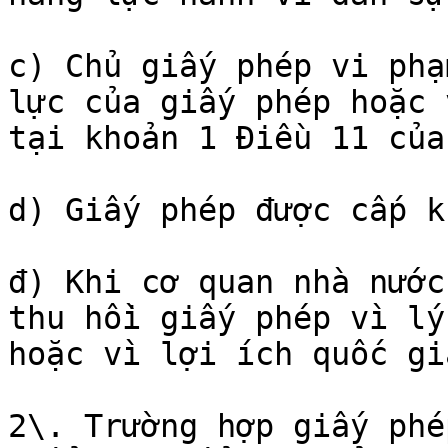
c) Chủ giấy phép vi phạ
lực của giấy phép hoặc 
tại khoản 1 Điều 11 của
d) Giấy phép được cấp k
đ) Khi cơ quan nhà nước
thu hồi giấy phép vì lý
hoặc vì lợi ích quốc gi
2\. Trường hợp giấy phé