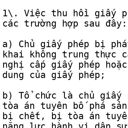
1\. Việc thu hồi giấy p
các trường hợp sau đây:

a) Chủ giấy phép bị phá
khai không trung thực c
nghị cấp giấy phép hoặc
dung của giấy phép;

b) Tổ chức là chủ giấy 
tòa án tuyên bố phá sản
bị chết, bị tòa án tuyê
năng lực hành vi dân sự