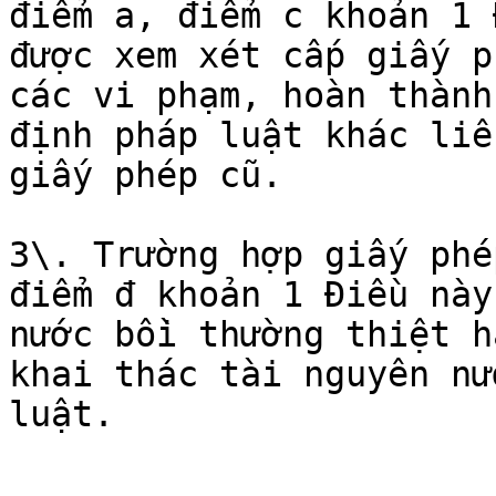
điểm a, điểm c khoản 1 
được xem xét cấp giấy p
các vi phạm, hoàn thành
định pháp luật khác liê
giấy phép cũ.

3\. Trường hợp giấy phé
điểm đ khoản 1 Điều này
nước bồi thường thiệt h
khai thác tài nguyên nư