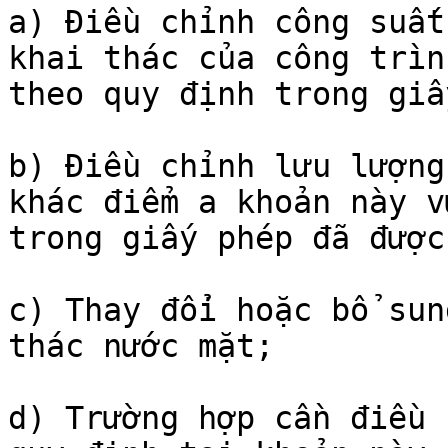
a) Điều chỉnh công suất
khai thác của công trìn
theo quy định trong giấ
b) Điều chỉnh lưu lượng
khác điểm a khoản này v
trong giấy phép đã được
c) Thay đổi hoặc bổ sun
thác nước mặt;

d) Trường hợp cần điều 