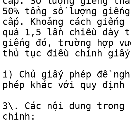
cấp. Số lượng giếng tha
50% tổng số lượng giếng
cấp. Khoảng cách giếng 
quá 1,5 lần chiều dày t
giếng đó, trường hợp vư
thủ tục điều chỉnh giấy
i) Chủ giấy phép đề ngh
phép khác với quy định 
3\. Các nội dung trong 
chỉnh:
