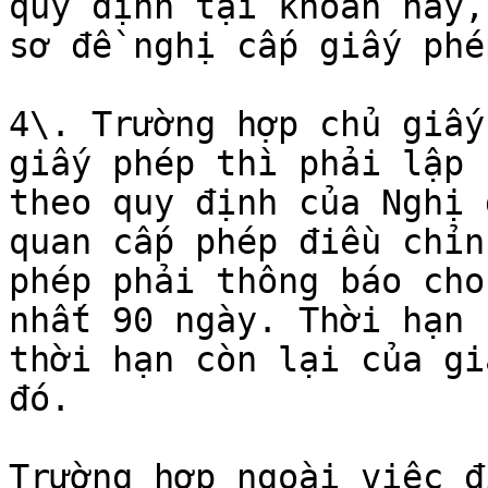
quy định tại khoản này,
sơ đề nghị cấp giấy phé
4\. Trường hợp chủ giấy
giấy phép thì phải lập 
theo quy định của Nghị 
quan cấp phép điều chỉn
phép phải thông báo cho
nhất 90 ngày. Thời hạn 
thời hạn còn lại của gi
đó.

Trường hợp ngoài việc đ