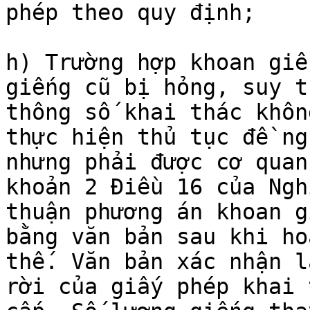
phép theo quy định;

h) Trường hợp khoan giế
giếng cũ bị hỏng, suy t
thông số khai thác khôn
thực hiện thủ tục đề ng
nhưng phải được cơ quan
khoản 2 Điều 16 của Ngh
thuận phương án khoan g
bằng văn bản sau khi ho
thế. Văn bản xác nhận l
rời của giấy phép khai 