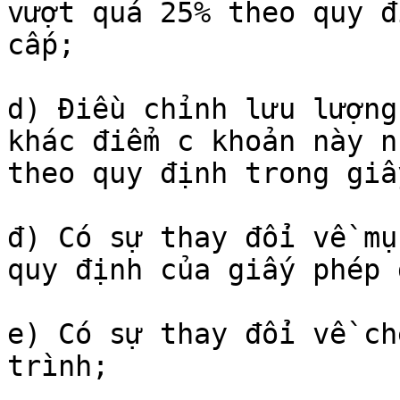
vượt quá 25% theo quy đ
cấp;

d) Điều chỉnh lưu lượng
khác điểm c khoản này n
theo quy định trong giấ
đ) Có sự thay đổi về mụ
quy định của giấy phép 
e) Có sự thay đổi về ch
trình;
