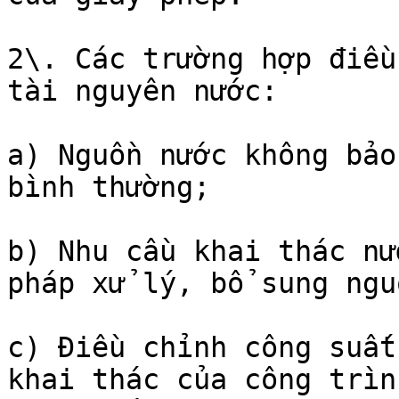
2\. Các trường hợp điều
tài nguyên nước:

a) Nguồn nước không bảo
bình thường;

b) Nhu cầu khai thác nư
pháp xử lý, bổ sung ngu
c) Điều chỉnh công suất
khai thác của công trìn