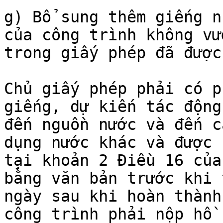
g) Bổ sung thêm giếng n
của công trình không vư
trong giấy phép đã được
Chủ giấy phép phải có p
giếng, dự kiến tác động
đến nguồn nước và đến c
dụng nước khác và được 
tại khoản 2 Điều 16 của
bằng văn bản trước khi 
ngày sau khi hoàn thành
công trình phải nộp hồ 