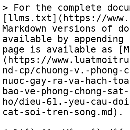
> For the complete docu
[llms.txt](https://www.
Markdown versions of do
available by appending 
page is available as [M
(https://www.luatmoitru
nd-cp/chuong-v.-phong-c
nuoc-gay-ra-va-hach-toa
bao-ve-phong-chong-sat-
ho/dieu-61.-yeu-cau-doi
cat-soi-tren-song.md).
