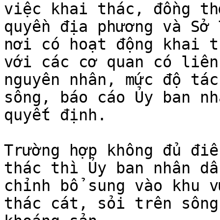
việc khai thác, đồng th
quyền địa phương và Sở 
nơi có hoạt động khai t
với các cơ quan có liên
nguyên nhân, mức độ tác
sông, báo cáo Ủy ban nh
quyết định.

Trường hợp không đủ điề
thác thì Ủy ban nhân dâ
chỉnh bổ sung vào khu v
thác cát, sỏi trên sông