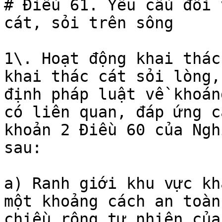
# Điều 61. Yêu cầu đối 
cát, sỏi trên sông

1\. Hoạt động khai thác
khai thác cát sỏi lòng,
định pháp luật về khoán
có liên quan, đáp ứng c
khoản 2 Điều 60 của Ngh
sau:

a) Ranh giới khu vực kh
một khoảng cách an toàn
chiều rộng tự nhiên của