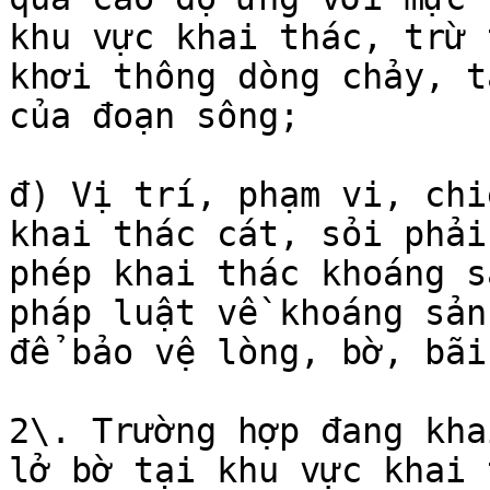
khu vực khai thác, trừ 
khơi thông dòng chảy, t
của đoạn sông;

đ) Vị trí, phạm vi, chi
khai thác cát, sỏi phải
phép khai thác khoáng s
pháp luật về khoáng sản
để bảo vệ lòng, bờ, bãi
2\. Trường hợp đang kha
lở bờ tại khu vực khai 