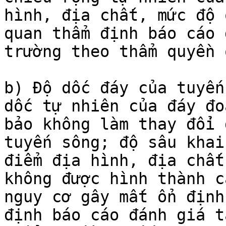
hình, địa chất, mức độ 
quan thẩm định báo cáo 
trường theo thẩm quyền 
b) Độ dốc đáy của tuyến
dốc tự nhiên của đáy đo
bảo không làm thay đổi 
tuyến sông; độ sâu khai
điểm địa hình, địa chất
không được hình thành c
nguy cơ gây mất ổn định
định báo cáo đánh giá t