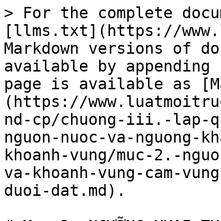
> For the complete docu
[llms.txt](https://www.
Markdown versions of do
available by appending 
page is available as [M
(https://www.luatmoitru
nd-cp/chuong-iii.-lap-q
nguon-nuoc-va-nguong-kh
khoanh-vung/muc-2.-nguo
va-khoanh-vung-cam-vung
duoi-dat.md).
