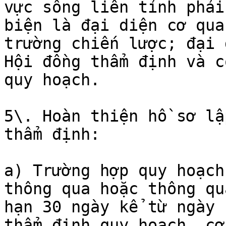
vực sông liên tỉnh phải
biện là đại diện cơ qua
trường chiến lược; đại 
Hội đồng thẩm định và c
quy hoạch.

5\. Hoàn thiện hồ sơ lậ
thẩm định:

a) Trường hợp quy hoạch
thông qua hoặc thông qu
hạn 30 ngày kể từ ngày 
thẩm định quy hoạch, cơ