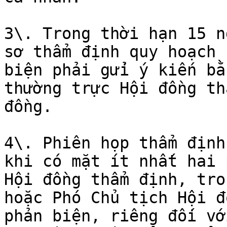
3\. Trong thời hạn 15 n
sơ thẩm định quy hoạch 
biện phải gửi ý kiến bằ
thường trực Hội đồng th
đồng.

4\. Phiên họp thẩm định
khi có mặt ít nhất hai 
Hội đồng thẩm định, tro
hoặc Phó Chủ tịch Hội đ
phản biện, riêng đối vớ