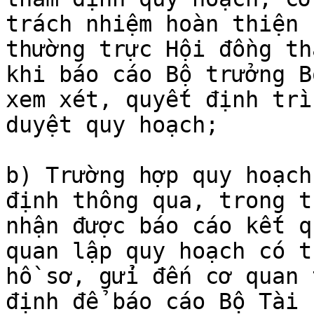
trách nhiệm hoàn thiện 
thường trực Hội đồng th
khi báo cáo Bộ trưởng B
xem xét, quyết định trì
duyệt quy hoạch;

b) Trường hợp quy hoạch
định thông qua, trong t
nhận được báo cáo kết q
quan lập quy hoạch có t
hồ sơ, gửi đến cơ quan 
định để báo cáo Bộ Tài 