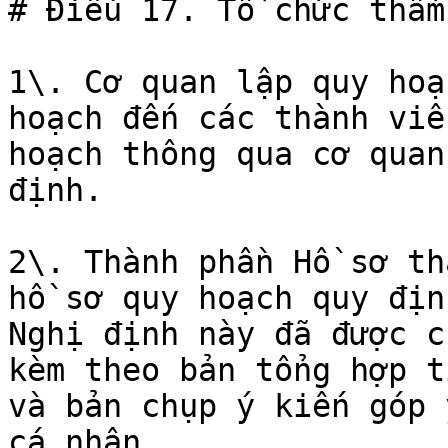
# Điều 17. Tổ chức thẩm
1\. Cơ quan lập quy hoạ
hoạch đến các thành viê
hoạch thông qua cơ quan
định.

2\. Thành phần Hồ sơ th
hồ sơ quy hoạch quy địn
Nghị định này đã được c
kèm theo bản tổng hợp t
và bản chụp ý kiến góp 
cá nhân.
