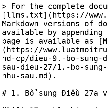
> For the complete docu
[llms.txt](https://www.
Markdown versions of do
available by appending 
page is available as [M
(https://www.luatmoitru
nd-cp/dieu-9.-bo-sung-d
sau-dieu-27/1.-bo-sung-
nhu-sau.md).

# 1. Bổ sung Điều 27a v