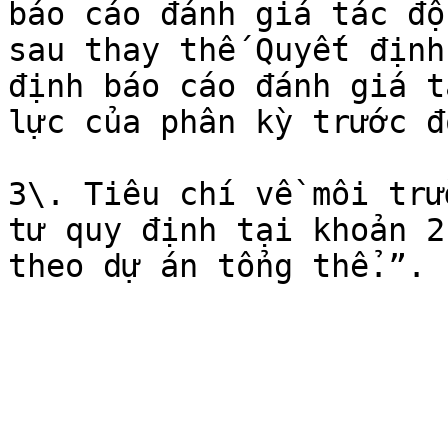
báo cáo đánh giá tác độ
sau thay thế Quyết định
định báo cáo đánh giá t
lực của phân kỳ trước đó
3\. Tiêu chí về môi trư
tư quy định tại khoản 2