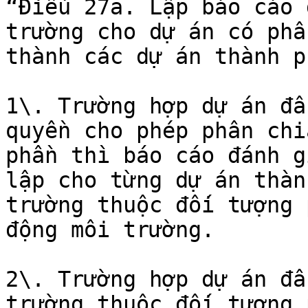
“Điều 27a. Lập báo cáo 
trường cho dự án có phâ
thành các dự án thành ph
1\. Trường hợp dự án đầ
quyền cho phép phân chi
phần thì báo cáo đánh g
lập cho từng dự án thàn
trường thuộc đối tượng 
động môi trường.

2\. Trường hợp dự án đầ
trường thuộc đối tượng 