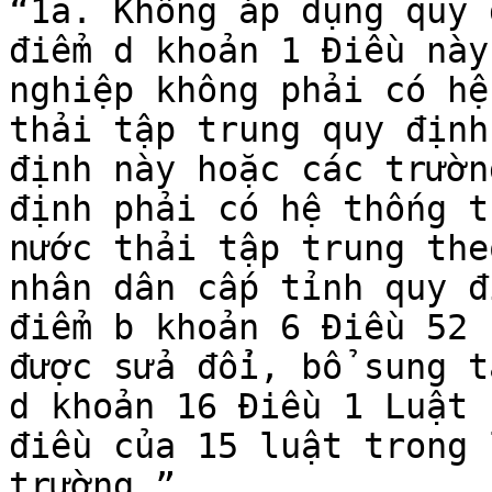
“1a. Không áp dụng quy 
điểm d khoản 1 Điều này
nghiệp không phải có hệ
thải tập trung quy định
định này hoặc các trườn
định phải có hệ thống t
nước thải tập trung the
nhân dân cấp tỉnh quy đ
điểm b khoản 6 Điều 52 
được sửa đổi, bổ sung t
d khoản 16 Điều 1 Luật 
điều của 15 luật trong 