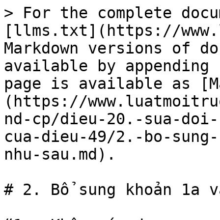
> For the complete docu
[llms.txt](https://www.
Markdown versions of do
available by appending 
page is available as [M
(https://www.luatmoitru
nd-cp/dieu-20.-sua-doi-
cua-dieu-49/2.-bo-sung-
nhu-sau.md).

# 2. Bổ sung khoản 1a v