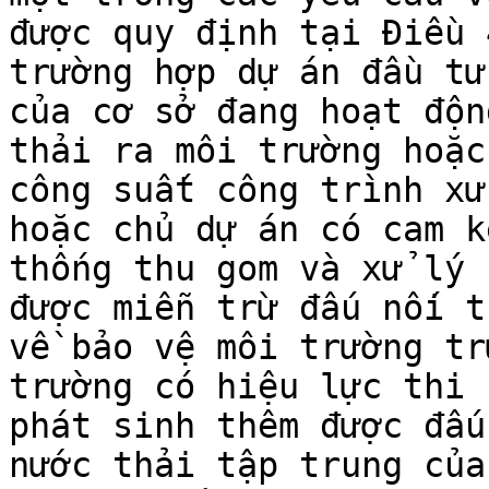
được quy định tại Điều 
trường hợp dự án đầu tư
của cơ sở đang hoạt độn
thải ra môi trường hoặc
công suất công trình xử
hoặc chủ dự án có cam k
thống thu gom và xử lý 
được miễn trừ đấu nối t
về bảo vệ môi trường tr
trường có hiệu lực thi 
phát sinh thêm được đấu
nước thải tập trung của