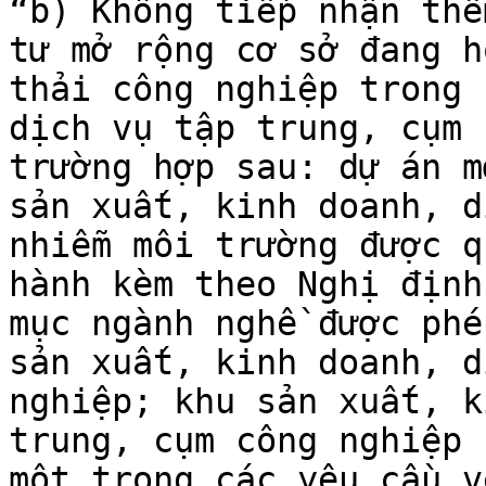
“b) Không tiếp nhận thê
tư mở rộng cơ sở đang h
thải công nghiệp trong 
dịch vụ tập trung, cụm 
trường hợp sau: dự án m
sản xuất, kinh doanh, d
nhiễm môi trường được q
hành kèm theo Nghị định
mục ngành nghề được phé
sản xuất, kinh doanh, d
nghiệp; khu sản xuất, k
trung, cụm công nghiệp 
một trong các yêu cầu v