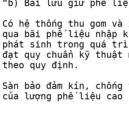
“b) Bãi lưu giữ phế liệ
Có hệ thống thu gom và 
qua bãi phế liệu nhập k
phát sinh trong quá trì
đạt quy chuẩn kỹ thuật 
theo quy định.

Sàn bảo đảm kín, chống 