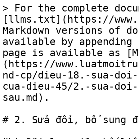
> For the complete docu
[llms.txt](https://www.
Markdown versions of do
available by appending 
page is available as [M
(https://www.luatmoitru
nd-cp/dieu-18.-sua-doi-
cua-dieu-45/2.-sua-doi-
sau.md).

# 2. Sửa đổi, bổ sung đ